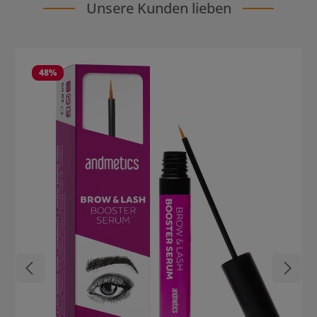
Unsere Kunden lieben
Produktgalerie überspringen
48
%