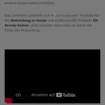
andere Körperstellen erhältlich.
Das Sortiment unterteilt sich in „Do-it-yourself“-Produkte für
die
Anwendung zu Hause
und professionelle Produkte
für
Beauty-Salons
. Unterscheiden kann man sie durch die
Farbe der Verpackung.