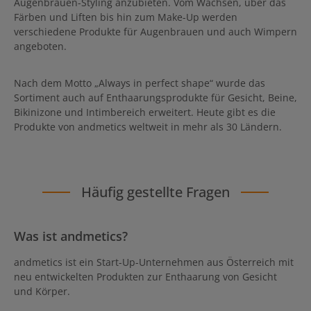
Augenbrauen-Styling anzubieten. Vom Wachsen, über das
Färben und Liften bis hin zum Make-Up werden
verschiedene Produkte für Augenbrauen und auch Wimpern
angeboten.
Nach dem Motto „Always in perfect shape“ wurde das
Sortiment auch auf Enthaarungsprodukte für Gesicht, Beine,
Bikinizone und Intimbereich erweitert. Heute gibt es die
Produkte von andmetics weltweit in mehr als 30 Ländern.
Häufig gestellte Fragen
Was ist andmetics?
andmetics ist ein Start-Up-Unternehmen aus Österreich mit
neu entwickelten Produkten zur Enthaarung von Gesicht
und Körper.