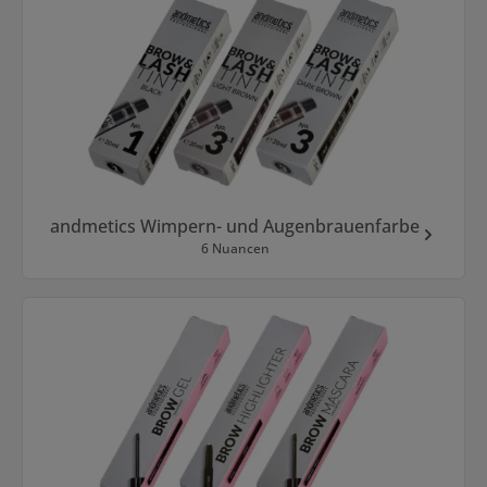
andmetics Wimpern- und Augenbrauenfarbe
6 Nuancen