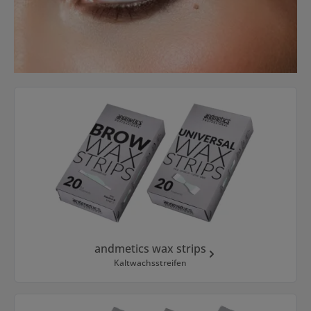
Kategoriegalerie überspringen
andmetics wax strips
Kaltwachsstreifen