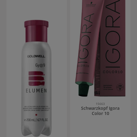
15663
Schwarzkopf Igora
Color 10