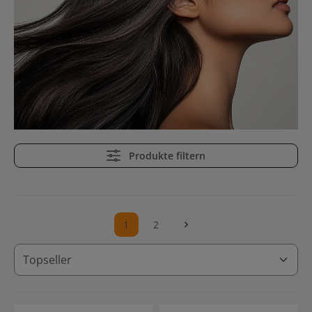
Produkte filtern
1
2
Seite
Seite