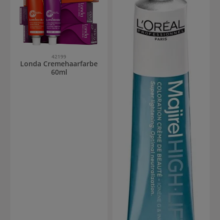
42199
Londa Cremehaarfarbe
60ml