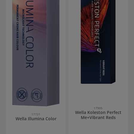
17905
Wella Koleston Perfect
17731
Me+Vibrant Reds
Wella Illumina Color