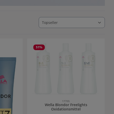
51
%
17705
Wella Blondor Freelights
Oxidationsmittel