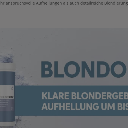
ehr anspruchsvolle Aufhellungen als auch detailreiche Blondieru