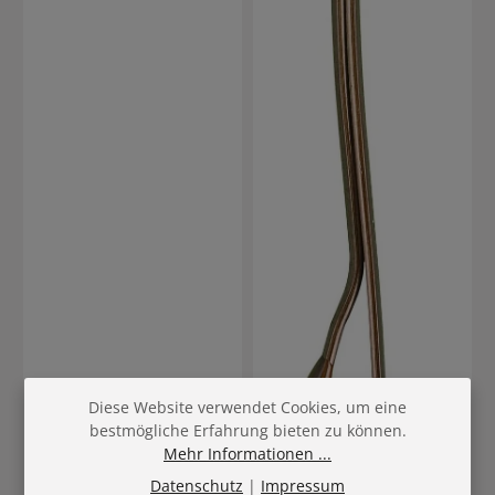
eignen sie sich ideal für den
professionellen Einsatz im
Friseursalon sowie für den
täglichen Gebrauch zu
Hause.
Diese Website verwendet Cookies, um eine
bestmögliche Erfahrung bieten zu können.
Mehr Informationen ...
Datenschutz
|
Impressum