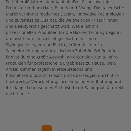
Seit über 40 Jahren steht XanitaliaPro für hochwertige
Produkte rund um Haar, Beauty und Styling. Die italienische
Marke verbindet modernes Design, innovative Technologien
und zuverlässige Qualität, die weltweit von Friseur:innen
und Beautyprofis geschätzt wird. Was einst mit
professionellen Produkten für die Haarentfernung begann,
umfasst heute ein vielseitiges Sortiment – von
Stylingwerkzeugen und Elektrogeräten bis hin zu
Saloneinrichtung und praktischem Zubehör. Bei BellAffair
findest du eine große Auswahl an originalen XanitaliaPro
Produkten für professionelle Ergebnisse zu Hause. Viele
Artikel kommen täglich in Friseursalons und
Kosmetikstudios zum Einsatz und überzeugen durch ihre
hochwertige Verarbeitung, ihre einfache Handhabung und
ihre lange Lebensdauer. So holst du dir Salonqualität direkt
nach Hause.
1
2
3