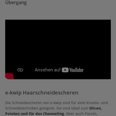
Übergang
e-kwip Haarschneidescheren
Die Schneidescheren von e-kwip sind für viele Kreativ- und
Schneidetechniken geeignet. Sie sind ideal zum
Slicen,
Pointen und für das Channeling
. Aber auch Passés,