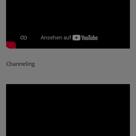
Channeling