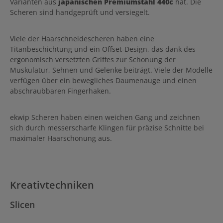
Varianten aus
japanischen Premiumstahl 440c
hat. Die
Scheren sind handgeprüft und versiegelt.
Viele der Haarschneidescheren haben eine
Titanbeschichtung und ein Offset-Design, das dank des
ergonomisch versetzten Griffes zur Schonung der
Muskulatur, Sehnen und Gelenke beiträgt. Viele der Modelle
verfügen über ein bewegliches Daumenauge und einen
abschraubbaren Fingerhaken.
ekwip Scheren haben einen weichen Gang und zeichnen
sich durch messerscharfe Klingen für präzise Schnitte bei
maximaler Haarschonung aus.
Kreativtechniken
Slicen