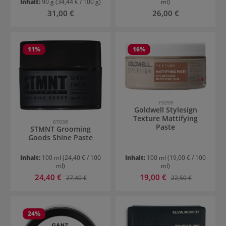
Inhalt:
90 g
(34,44 € / 100 g)
ml)
Regulärer Preis:
Regulärer Preis:
31,00 €
26,00 €
11
%
16
%
73259
Goldwell Stylesign
Texture Mattifying
67038
Paste
STMNT Grooming
Goods Shine Paste
Inhalt:
100 ml
(24,40 € / 100
Inhalt:
100 ml
(19,00 € / 100
ml)
ml)
Verkaufspreis:
Verkaufspreis:
24,40 €
Regulärer Preis:
19,00 €
Regulärer Preis:
27,40 €
22,50 €
24
%