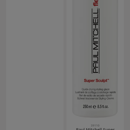
39110
Paul Mitchell Super