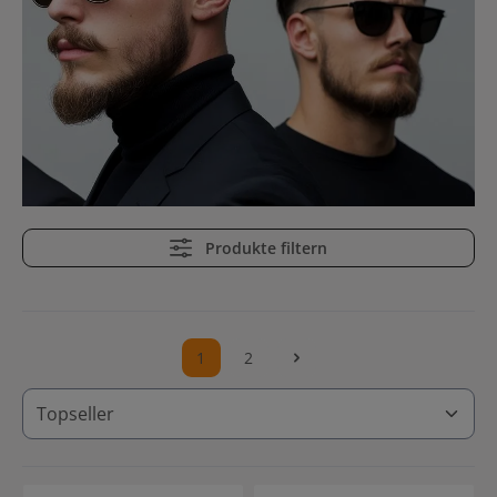
Produkte filtern
1
2
Seite
Seite