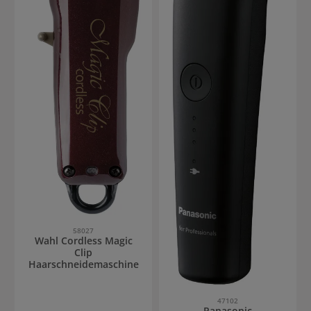
58027
Wahl Cordless Magic
Clip
Haarschneidemaschine
47102
Panasonic