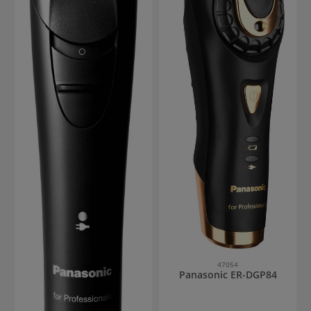
47054
Panasonic ER-DGP84