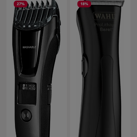
27
%
18
%