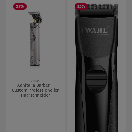
25
%
25
%
28085
Xanitalia Barber T
Custom Professioneller
Haarschneider