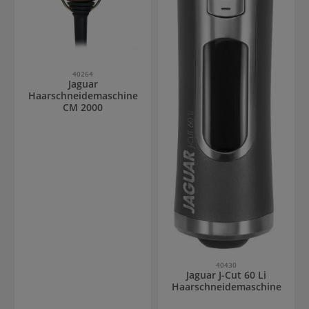
40264
Jaguar
Haarschneidemaschine
CM 2000
40430
Jaguar J-Cut 60 Li
Haarschneidemaschine