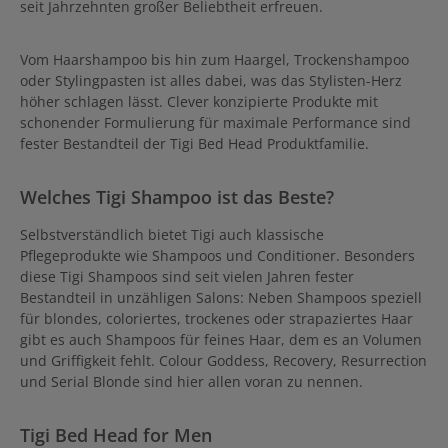
seit Jahrzehnten großer Beliebtheit erfreuen.
Vom Haarshampoo bis hin zum Haargel, Trockenshampoo
oder Stylingpasten ist alles dabei, was das Stylisten-Herz
höher schlagen lässt. Clever konzipierte Produkte mit
schonender Formulierung für maximale Performance sind
fester Bestandteil der Tigi Bed Head Produktfamilie.
Welches Tigi Shampoo ist das Beste?
Selbstverständlich bietet Tigi auch klassische
Pflegeprodukte wie Shampoos und Conditioner. Besonders
diese Tigi Shampoos sind seit vielen Jahren fester
Bestandteil in unzähligen Salons: Neben Shampoos speziell
für blondes, coloriertes, trockenes oder strapaziertes Haar
gibt es auch Shampoos für feines Haar, dem es an Volumen
und Griffigkeit fehlt. Colour Goddess, Recovery, Resurrection
und Serial Blonde sind hier allen voran zu nennen.
Tigi Bed Head for Men