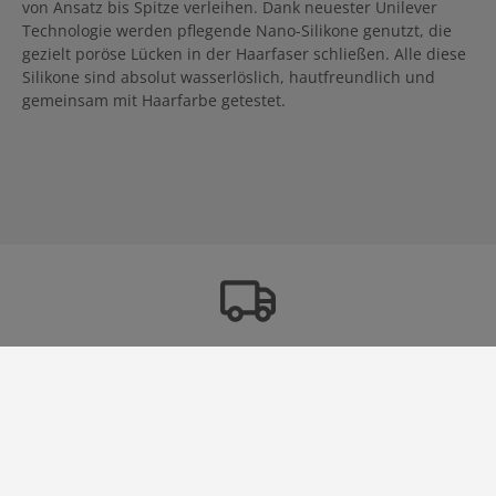
von Ansatz bis Spitze verleihen. Dank neuester Unilever
Technologie werden pflegende Nano-Silikone genutzt, die
gezielt poröse Lücken in der Haarfaser schließen. Alle diese
Silikone sind absolut wasserlöslich, hautfreundlich und
gemeinsam mit Haarfarbe getestet.
Versandkostenfrei
in
Deutschland ab 60 €