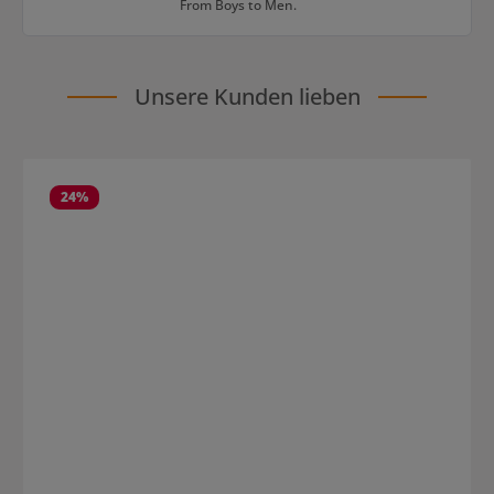
From Boys to Men.
Unsere Kunden lieben
Produktgalerie überspringen
24
%