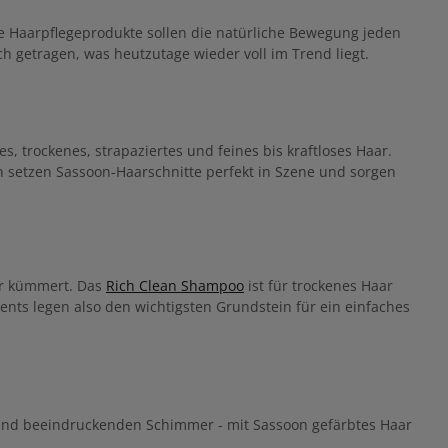
e Haarpflegeprodukte sollen die natürliche Bewegung jeden
ch getragen, was heutzutage wieder voll im Trend liegt.
s, trockenes, strapaziertes und feines bis kraftloses Haar.
n setzen Sassoon-Haarschnitte perfekt in Szene und sorgen
ar kümmert. Das
Rich Clean Shampoo
ist für trockenes Haar
nts legen also den wichtigsten Grundstein für ein einfaches
ion und beeindruckenden Schimmer - mit Sassoon gefärbtes Haar