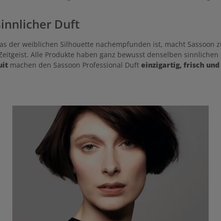
innlicher Duft
 das der weiblichen Silhouette nachempfunden ist, macht Sassoon
n Zeitgeist. Alle Produkte haben ganz bewusst denselben sinnliche
uit
machen den Sassoon Professional Duft
einzigartig, frisch un