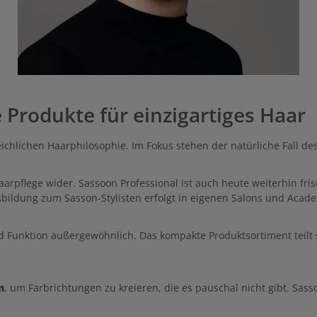
 Produkte für einzigartiges Haar
eichlichen Haarphilosophie. Im Fokus stehen der natürliche Fall de
arpflege wider. Sassoon Professional ist auch heute weiterhin fri
ildung zum Sasson-Stylisten erfolgt in eigenen Salons und Acade
d Funktion außergewöhnlich. Das kompakte Produktsortiment teilt s
n
, um Farbrichtungen zu kreieren, die es pauschal nicht gibt. Sasso