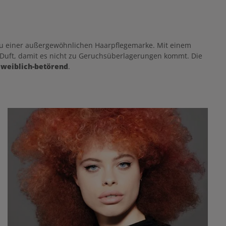
 zu einer außergewöhnlichen Haarpflegemarke. Mit einem
n Duft, damit es nicht zu Geruchsüberlagerungen kommt. Die
d weiblich-betörend
.