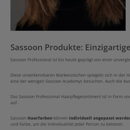
Sassoon Produkte: Einzigartige
Sassoon Professional ist bis heute geprägt von einer unvergl
Diese unverkennbaren Markenzeichen spiegeln sich in der Ha
eine der wenigen Sassoon Academys besuchen. Auch die Ausb
Das Sassoon Professional Haarpflegesortiment ist in Form un
auf.
Sassoon
Haarfarben
können
individuell angepasst werde
und Farbe, um die Individualität jeder Person zu betonen.