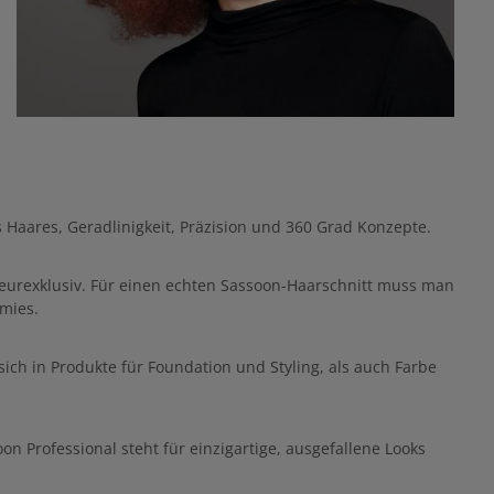
s Haares, Geradlinigkeit, Präzision und 360 Grad Konzepte.
seurexklusiv. Für einen echten Sassoon-Haarschnitt muss man
mies.
ich in Produkte für Foundation und Styling, als auch Farbe
on Professional steht für einzigartige, ausgefallene Looks