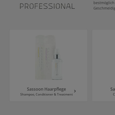
bestmöglich 
Geschmeidig
Kategoriegalerie überspringen
Sassoon Haarpflege
Sa
Shampoo, Conditioner & Treatment
C