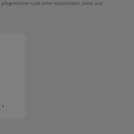
flegeleichten Look voller Natürlichkeit, Glanz und
r