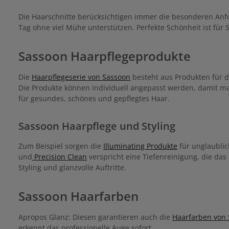
Die Haarschnitte berücksichtigen immer die besonderen Anfo
Tag ohne viel Mühe unterstützen. Perfekte Schönheit ist für S
Sassoon Haarpflegeprodukte
Die
Haarpflegeserie von Sassoon
besteht aus Produkten für di
Die Produkte können individuell angepasst werden, damit ma
für gesundes, schönes und gepflegtes Haar.
Sassoon Haarpflege und Styling
Zum Beispiel sorgen die
Illuminating Produkte
für unglaublic
und
Precision Clean
verspricht eine Tiefenreinigung, die da
Styling und glanzvolle Auftritte.
Sassoon Haarfarben
Apropos Glanz: Diesen garantieren auch die
Haarfarben von
erkennt das professionelle Auge sofort.