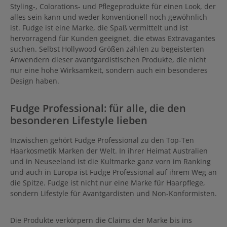
Styling-, Colorations- und Pflegeprodukte für einen Look, der
Anwendung zur Blondpflege.
alles sein kann und weder konventionell noch gewöhnlich
ist. Fudge ist eine Marke, die Spaß vermittelt und ist
hervorragend für Kunden geeignet, die etwas Extravagantes
suchen. Selbst Hollywood Größen zählen zu begeisterten
Anwendern dieser avantgardistischen Produkte, die nicht
nur eine hohe Wirksamkeit, sondern auch ein besonderes
Design haben.
Fudge Professional: für alle, die den
besonderen Lifestyle lieben
Inzwischen gehört Fudge Professional zu den Top-Ten
Haarkosmetik Marken der Welt. In ihrer Heimat Australien
und in Neuseeland ist die Kultmarke ganz vorn im Ranking
und auch in Europa ist Fudge Professional auf ihrem Weg an
die Spitze. Fudge ist nicht nur eine Marke für Haarpflege,
sondern Lifestyle für Avantgardisten und Non-Konformisten.
Die Produkte verkörpern die Claims der Marke bis ins