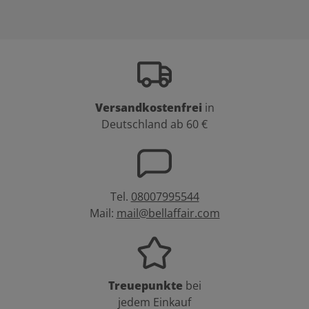
Versandkostenfrei
in
Deutschland ab 60 €
Tel.
08007995544
Mail:
mail@bellaffair.com
Treuepunkte
bei
jedem Einkauf