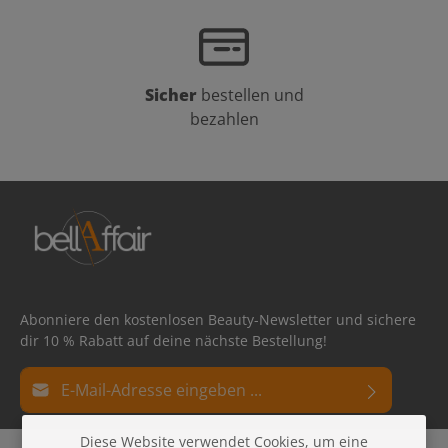
Sicher
bestellen und
bezahlen
Abonniere den kostenlosen Beauty-Newsletter und sichere
dir 10 % Rabatt auf deine nächste Bestellung!
E-Mail-Adresse*
Datenschutz
Diese Website verwendet Cookies, um eine
Die mit einem Stern (*) markierten Felder sind