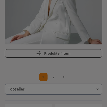
Produkte filtern
1
2
Seite
Seite