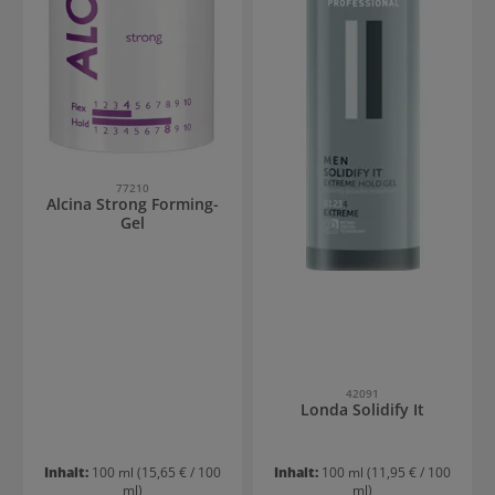
77210
Alcina Strong Forming-
Gel
42091
Londa Solidify It
Inhalt:
100 ml
(15,65 € / 100
Inhalt:
100 ml
(11,95 € / 100
ml)
ml)