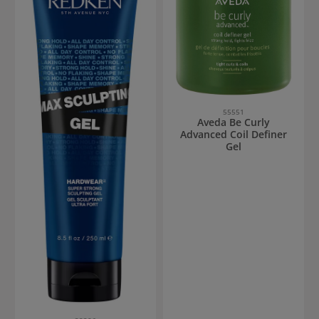
55551
Aveda Be Curly
Advanced Coil Definer
Gel