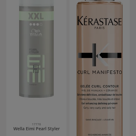
17778
Wella Eimi Pearl Styler