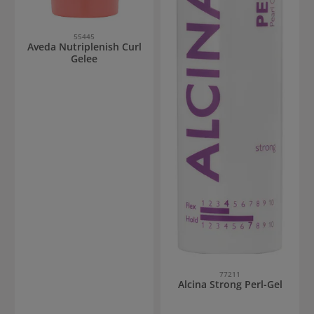
55445
Aveda Nutriplenish Curl
Gelee
77211
Alcina Strong Perl-Gel