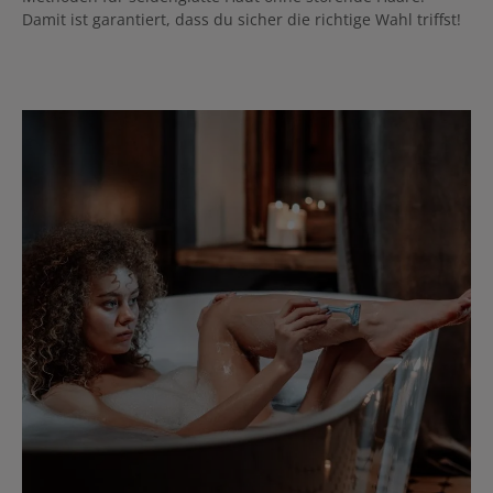
Damit ist garantiert, dass du sicher die richtige Wahl triffst!