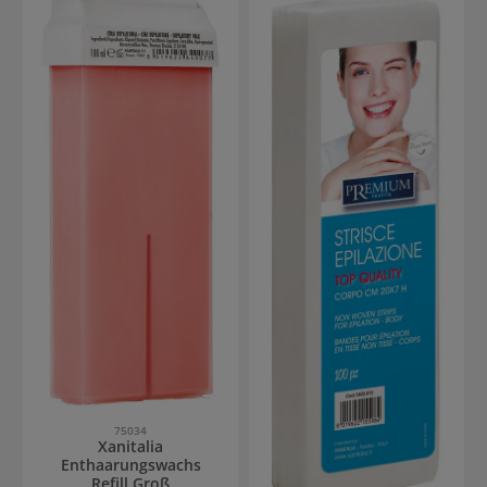
75034
Xanitalia
Enthaarungswachs
Refill Groß