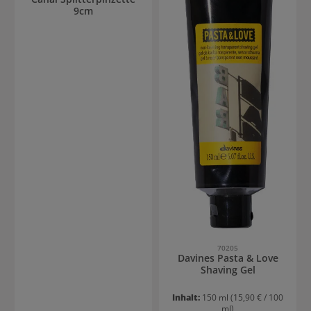
9cm
70205
Davines Pasta & Love
Shaving Gel
Inhalt:
150 ml
(15,90 € / 100
ml)