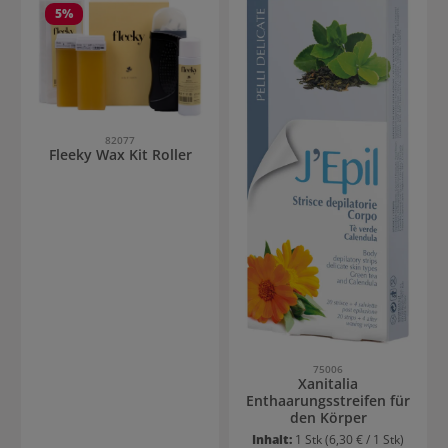
5
%
82077
Fleeky Wax Kit Roller
75006
Xanitalia
Enthaarungsstreifen für
den Körper
Inhalt:
1 Stk
(6,30 € / 1 Stk)