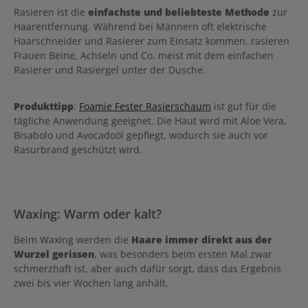
Rasieren ist die
einfachste und beliebteste Methode
zur
Haarentfernung. Während bei Männern oft elektrische
Haarschneider und Rasierer zum Einsatz kommen, rasieren
Frauen Beine, Achseln und Co. meist mit dem einfachen
Rasierer und Rasiergel unter der Dusche.
Produkttipp
:
Foamie Fester Rasierschaum
ist gut für die
tägliche Anwendung geeignet. Die Haut wird mit Aloe Vera,
Bisabolo und Avocadoöl gepflegt, wodurch sie auch vor
Rasurbrand geschützt wird.
Waxing: Warm oder kalt?
Beim Waxing werden die
Haare immer direkt aus der
Wurzel gerissen
, was besonders beim ersten Mal zwar
schmerzhaft ist, aber auch dafür sorgt, dass das Ergebnis
zwei bis vier Wochen lang anhält.