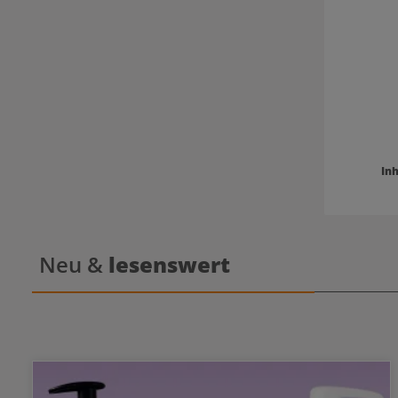
Inh
Neu &
lesenswert