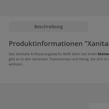
Beschreibung
Produktinformationen "Xanital
Das Xanitalia Enthaarungswachs Refill Klein hat einen
kleine
gibt es in den Varianten Titaniumrosa und Honig, die sich i
wirksam.
Produktgale