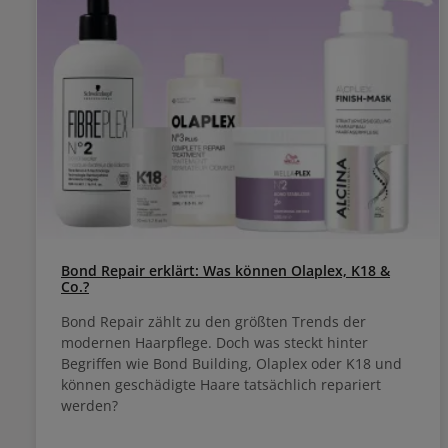
Bond Repair erklärt: Was können Olaplex, K18 &
Co.?
Bond Repair zählt zu den größten Trends der
modernen Haarpflege. Doch was steckt hinter
Begriffen wie Bond Building, Olaplex oder K18 und
können geschädigte Haare tatsächlich repariert
werden?