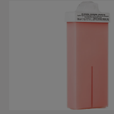
Bildergalerie überspringen