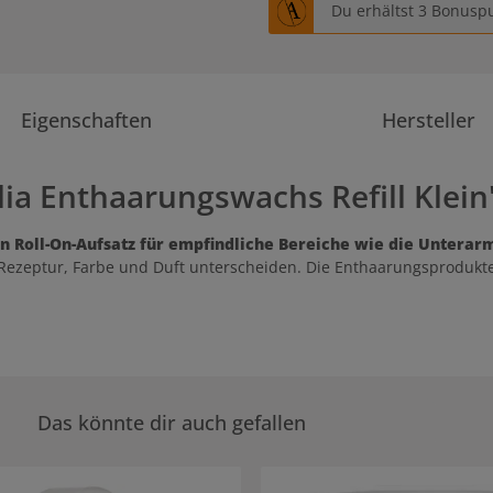
Du erhältst 3 Bonuspu
Eigenschaften
Hersteller
ia Enthaarungswachs Refill Klein
n Roll-On-Aufsatz für empfindliche Bereiche wie die Unterar
n Rezeptur, Farbe und Duft unterscheiden. Die Enthaarungsprodukte 
Das könnte dir auch gefallen
rie überspringen