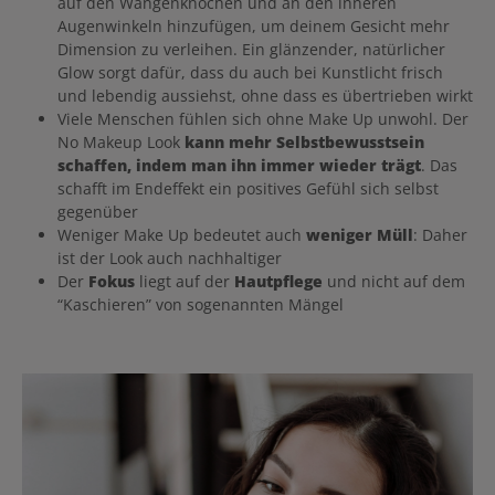
auf den Wangenknochen und an den inneren
Augenwinkeln hinzufügen, um deinem Gesicht mehr
Dimension zu verleihen. Ein glänzender, natürlicher
Glow sorgt dafür, dass du auch bei Kunstlicht frisch
und lebendig aussiehst, ohne dass es übertrieben wirkt
Viele Menschen fühlen sich ohne Make Up unwohl. Der
No Makeup Look
kann mehr Selbstbewusstsein
schaffen, indem man ihn immer wieder trägt
. Das
schafft im Endeffekt ein positives Gefühl sich selbst
gegenüber
Weniger Make Up bedeutet auch
weniger Müll
: Daher
ist der Look auch nachhaltiger
Der
Fokus
liegt auf der
Hautpflege
und nicht auf dem
“Kaschieren” von sogenannten Mängel