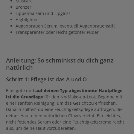
Mascara
Bronzer
Lippenbalsam und Lipgloss
Highlighter
Augenbrauen Serum, eventuell Augenbrauenstift
Transparenter oder leicht getönter Puder
Anleitung: So schminkst du dich ganz
natürlich
Schritt 1: Pflege ist das A und O
Eine gute und
auf deinen Typ abgestimmte Hautpflege
ist die Grundlage
für den No-Make-up-Look. Beginne mit
einer sanften Reinigung, um das Gesicht zu erfrischen.
Danach solltest du eine Feuchtigkeitspflege auftragen, die
deiner Haut einen natürlichen Glow verleiht. Ein leichtes,
nicht fettendes Serum oder eine Feuchtigkeitscreme reicht
aus, um deine Haut vorzubereiten.