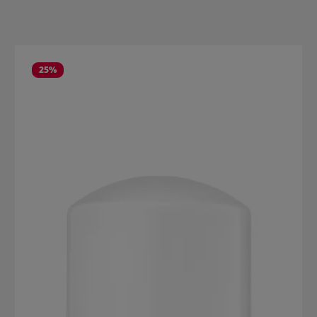
Produktgalerie überspringen
25
%