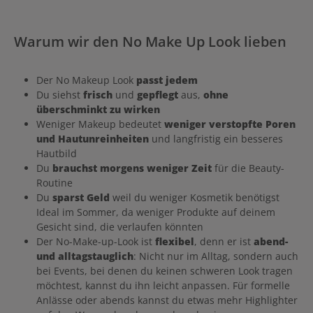
Warum wir den No Make Up Look lieben
Der No Makeup Look
passt jedem
Du siehst
frisch
und
gepflegt
aus,
ohne
überschminkt zu wirken
Weniger Makeup bedeutet
weniger verstopfte Poren
und Hautunreinheiten
und langfristig ein besseres
Hautbild
Du
brauchst morgens weniger Zeit
für die Beauty-
Routine
Du
sparst Geld
weil du weniger Kosmetik benötigst
Ideal im Sommer, da weniger Produkte auf deinem
Gesicht sind, die verlaufen könnten
Der No-Make-up-Look ist
flexibel
, denn er ist
abend-
und alltagstauglich
: Nicht nur im Alltag, sondern auch
bei Events, bei denen du keinen schweren Look tragen
möchtest, kannst du ihn leicht anpassen. Für formelle
Anlässe oder abends kannst du etwas mehr Highlighter