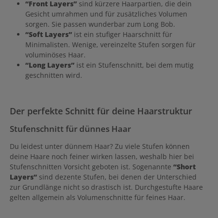
“Front Layers”
sind kürzere Haarpartien, die dein
Gesicht umrahmen und für zusätzliches Volumen
sorgen. Sie passen wunderbar zum Long Bob.
“Soft Layers”
ist ein stufiger Haarschnitt für
Minimalisten. Wenige, vereinzelte Stufen sorgen für
voluminöses Haar.
“Long Layers”
ist ein Stufenschnitt, bei dem mutig
geschnitten wird.
Der perfekte Schnitt für deine Haarstruktur
Stufenschnitt für dünnes Haar
Du leidest unter dünnem Haar? Zu viele Stufen können
deine Haare noch feiner wirken lassen, weshalb hier bei
Stufenschnitten Vorsicht geboten ist. Sogenannte
“Short
Layers”
sind dezente Stufen, bei denen der Unterschied
zur Grundlänge nicht so drastisch ist. Durchgestufte Haare
gelten allgemein als Volumenschnitte für feines Haar.