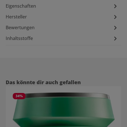
Eigenschaften
Hersteller
Bewertungen
Inhaltsstoffe
Produktgalerie überspringen
Das könnte dir auch gefallen
34
%