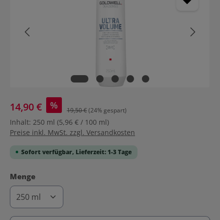
%
14,90 €
19,50 €
(24% gespart)
Inhalt:
250 ml
(5,96 € / 100 ml)
Preise inkl. MwSt. zzgl. Versandkosten
Sofort verfügbar, Lieferzeit: 1-3 Tage
auswählen
Menge