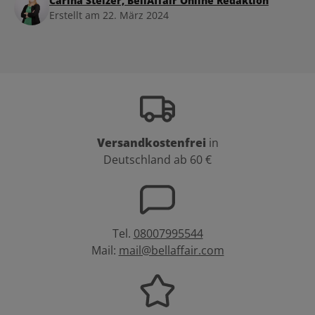
Carina Stelzer, BellAffair Online Redaktion
Erstellt am 22. März 2024
Versandkostenfrei
in
Deutschland ab 60 €
Tel.
08007995544
Mail:
mail@bellaffair.com