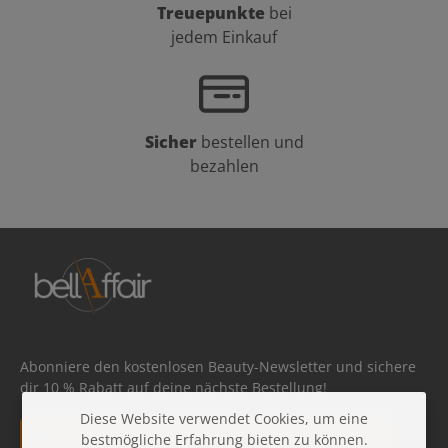
Treuepunkte
bei
jedem Einkauf
Sicher
bestellen und
bezahlen
Abonniere den kostenlosen Beauty-Newsletter und sichere
dir 10 % Rabatt auf deine nächste Bestellung!
Diese Website verwendet Cookies, um eine
E-Mail-Adresse*
bestmögliche Erfahrung bieten zu können.