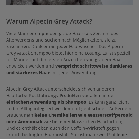
Warum Alpecin Grey Attack?
Viele Männer empfinden graue Haare als Zeichen des
Älterwerdens und suchen nach Möglichkeiten, sie zu
kaschieren. Dunkler mit jeder Haarwäsche - Das Alpecin
Grey Attack Shampoo bietet hier eine Lösung. Es ist speziell
für Männer mit den ersten Anzeichen von grauem Haar
entwickelt worden und
verspricht schrittweise dunkleres
und stärkeres Haar
mit jeder Anwendung.
Alpecin Grey Attack unterscheidet sich von anderen
Haarfarbe-Rückführungs-Produkten vor allem in der
einfachen Anwendung als Shampoo
. Es kann ganz leicht
in den Alltag integriert werden und geht schnell. Außerdem
braucht man
keine Chemikalien wie Wasserstoffperoxid
oder Ammoniak
wie bei einer klassischen Haarfärbung.
Und es enthält eben auch den Coffein-Wirkstoff gegen
erblich bedingten Haarausfall. So löst man zwei Probleme