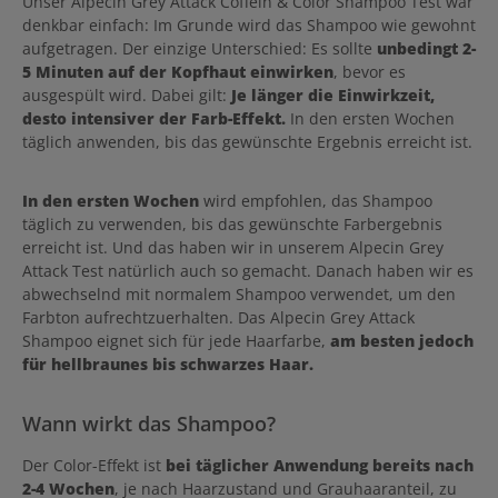
Unser Alpecin Grey Attack Coffein & Color Shampoo Test war
denkbar einfach: Im Grunde wird das Shampoo wie gewohnt
aufgetragen. Der einzige Unterschied: Es sollte
unbedingt 2-
5 Minuten auf der Kopfhaut einwirken
, bevor es
ausgespült wird. Dabei gilt:
Je länger die Einwirkzeit,
desto intensiver der Farb-Effekt.
In den ersten Wochen
täglich anwenden, bis das gewünschte Ergebnis erreicht ist.
In den ersten Wochen
wird empfohlen, das Shampoo
täglich zu verwenden, bis das gewünschte Farbergebnis
erreicht ist. Und das haben wir in unserem Alpecin Grey
Attack Test natürlich auch so gemacht. Danach haben wir es
abwechselnd mit normalem Shampoo verwendet, um den
Farbton aufrechtzuerhalten. Das Alpecin Grey Attack
Shampoo eignet sich für jede Haarfarbe,
am besten jedoch
für hellbraunes bis schwarzes Haar.
Wann wirkt das Shampoo?
Der Color-Effekt ist
bei täglicher Anwendung bereits nach
2-4 Wochen
, je nach Haarzustand und Grauhaaranteil, zu