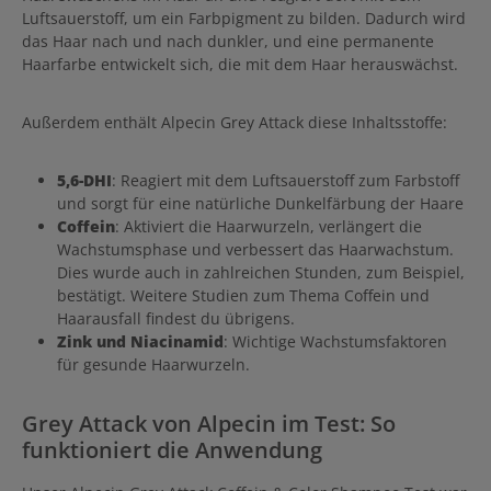
Luftsauerstoff, um ein Farbpigment zu bilden. Dadurch wird
das Haar nach und nach dunkler, und eine permanente
Haarfarbe entwickelt sich, die mit dem Haar herauswächst.
Außerdem enthält Alpecin Grey Attack diese Inhaltsstoffe:
5,6-DHI
: Reagiert mit dem Luftsauerstoff zum Farbstoff
und sorgt für eine natürliche Dunkelfärbung der Haare
Coffein
: Aktiviert die Haarwurzeln, verlängert die
Wachstumsphase und verbessert das Haarwachstum.
Dies wurde auch in zahlreichen Stunden, zum Beispiel,
bestätigt. Weitere Studien zum Thema Coffein und
Haarausfall findest du übrigens.
Zink und Niacinamid
: Wichtige Wachstumsfaktoren
für gesunde Haarwurzeln.
Grey Attack von Alpecin im Test: So
funktioniert die Anwendung