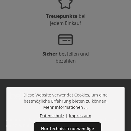
Treuepunkte
bei
jedem Einkauf
Sicher
bestellen und
bezahlen
Diese Website verwendet Cookies, um eine
bestmögliche Erfahrung bieten zu können.
Mehr Informationen ...
Datenschutz
|
Impressum
Abonniere den kostenlosen Beauty-Newsletter und sichere
dir 10 % Rabatt auf deine nächste Bestellung!
Nur technisch notwendige