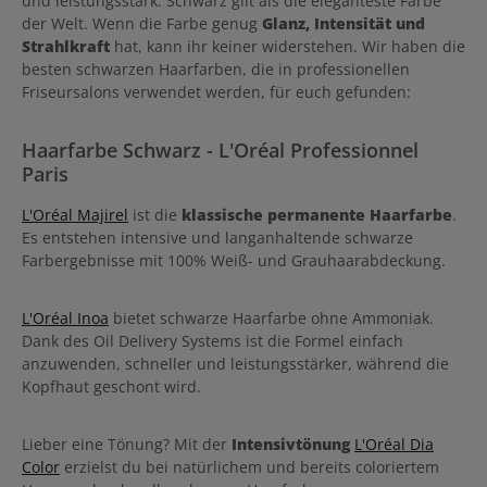
und leistungsstark. Schwarz gilt als die eleganteste Farbe
der Welt. Wenn die Farbe genug
Glanz, Intensität und
Strahlkraft
hat, kann ihr keiner widerstehen. Wir haben die
besten schwarzen Haarfarben, die in professionellen
Friseursalons verwendet werden, für euch gefunden:
Haarfarbe Schwarz - L'Oréal Professionnel
Paris
L'Oréal Majirel
ist die
klassische permanente Haarfarbe
.
Es entstehen intensive und langanhaltende schwarze
Farbergebnisse mit 100% Weiß- und Grauhaarabdeckung.
L'Oréal Inoa
bietet schwarze Haarfarbe ohne Ammoniak.
Dank des Oil Delivery Systems ist die Formel einfach
anzuwenden, schneller und leistungsstärker, während die
Kopfhaut geschont wird.
Lieber eine Tönung? Mit der
Intensivtönung
L'Oréal Dia
Color
erzielst du bei natürlichem und bereits coloriertem