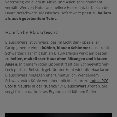
Vererbung vor allem in Afrika und Asien sehr dominant
verhält. Wer von Natur aus hellere Haare hat, färbt sich die
Haare tiefschwarz. Klassisches Tiefschwarz passt zu
hellem
als auch gebräuntem Teint
.
Haarfarbe Blauschwarz
Blauschwarz ist Schwarz, das im Licht dank spezieller
Farbpigmente einen
kühlen, blauen Schimmer
ausstrahlt.
Schwarzes Haar mit kühlen Blau-Reflexen wirkt am besten
zu
heller, makelloser Haut ohne Rötungen und blauen
Augen
. Mit einem roten Lippenstift ist der Schneewittchen-
Look perfekt. Bei stark gebräunter Haut wirkt die Haarfarbe
Blauschwarz hingegen eher unnatürlich. Wer seinem
Schwarz extra Kühle verleihen möchte, kann zu
Indola PCC
Cool & Neutral in der Nuance 1.1 Blauschwarz
greifen. Sie
sorgt für ein natürliches Ergebnis mit kühlem Reflex.