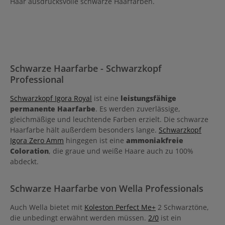
Haar ausdrucksvolle schwarze Haarfarben.
Schwarze Haarfarbe - Schwarzkopf
Professional
Schwarzkopf Igora Royal
ist eine
leistungsfähige
permanente Haarfarbe
. Es werden zuverlässige,
gleichmäßige und leuchtende Farben erzielt. Die schwarze
Haarfarbe hält außerdem besonders lange.
Schwarzkopf
Igora Zero Amm
hingegen ist eine
ammoniakfreie
Coloration
, die graue und weiße Haare auch zu 100%
abdeckt.
Schwarze Haarfarbe von Wella Professionals
Auch Wella bietet mit
Koleston Perfect Me+
2 Schwarztöne,
die unbedingt erwähnt werden müssen.
2/0
ist ein