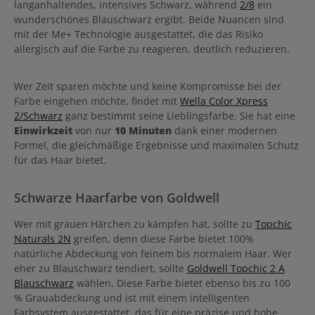
langanhaltendes, intensives Schwarz, während
2/8
ein
wunderschönes Blauschwarz ergibt. Beide Nuancen sind
mit der Me+ Technologie ausgestattet, die das Risiko
allergisch auf die Farbe zu reagieren, deutlich reduzieren.
Wer Zeit sparen möchte und keine Kompromisse bei der
Farbe eingehen möchte, findet mit
Wella Color Xpress
2/Schwarz
ganz bestimmt seine Lieblingsfarbe. Sie hat eine
Einwirkzeit
von nur
10 Minuten
dank einer modernen
Formel, die gleichmäßige Ergebnisse und maximalen Schutz
für das Haar bietet.
Schwarze Haarfarbe von Goldwell
Wer mit grauen Härchen zu kämpfen hat, sollte zu
Topchic
Naturals 2N
greifen, denn diese Farbe bietet 100%
natürliche Abdeckung von feinem bis normalem Haar. Wer
eher zu Blauschwarz tendiert, sollte
Goldwell Topchic 2 A
Blauschwarz
wählen. Diese Farbe bietet ebenso bis zu 100
% Grauabdeckung und ist mit einem intelligenten
Farbsystem ausgestattet, das für eine präzise und hohe