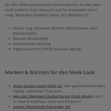
Für den Sleek Look brauchst du eine Bürste, die das Haar
sanft entwirrt, Frizz reduziert und für maximalen Glanz
sorgt. Besonders bewährt haben sich Modelle mit:
Feinen, eng stehenden Borsten (Wildschwein- oder
Nylonborsten)
Flachem Bürstenkopf
Antistatischer Wirkung
Ergonomischem Griff für präzises Styling
Marken & Bürsten für den Sleek Look
Olivia Garden Expert Style Up
: sehr gute Kontrolle beim
Styling, müheloses Toupieren
Hercules Sägemann Zauberbürste (Scalp Brush)
: sanft
zu Haar & Kopfhaut, ideal zum Entwirren
Comair Flachbürste Palisander mit