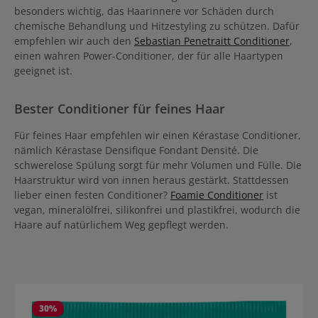
besonders wichtig, das Haarinnere vor Schäden durch
chemische Behandlung und Hitzestyling zu schützen. Dafür
empfehlen wir auch den
Sebastian Penetraitt Conditioner
,
einen wahren Power-Conditioner, der für alle Haartypen
geeignet ist.
Bester Conditioner für feines Haar
Für feines Haar empfehlen wir einen Kérastase Conditioner,
nämlich Kérastase Densifique Fondant Densité. Die
schwerelose Spülung sorgt für mehr Volumen und Fülle. Die
Haarstruktur wird von innen heraus gestärkt. Stattdessen
lieber einen festen Conditioner?
Foamie Conditioner
ist
vegan, mineralölfrei, silikonfrei und plastikfrei, wodurch die
Haare auf natürlichem Weg gepflegt werden.
Produktgalerie überspringen
30
%