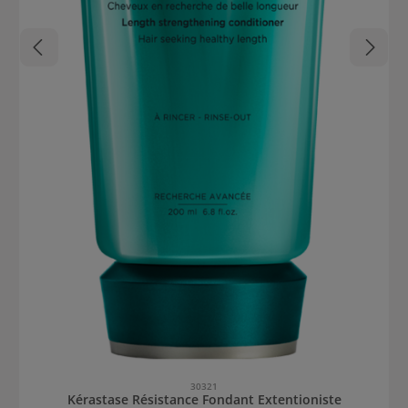
30321
Kérastase Résistance Fondant Extentioniste