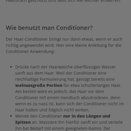
Haarbruch geschützt und lässt sich viel leichter entwirren.
Wie benutzt man Conditioner?
Der Haar-Conditioner bringt nur dann etwas, wenn er auch
richtig angewendet wird. Hier eine kleine Anleitung für die
Conditioner Anwendung:
Drücke nach der Haarwäsche überflüssiges Wasser
sanft aus dem Haar. Weil der Conditioner eine
reichhaltige Formulierung hat, genügt bereits eine
walnussgroße Portion
für etwa schulterlanges Haar.
Am besten wäre es jedoch, das Haar vor dem
Conditioner mit einem Handtuch abzutrocknen, denn
wenn es zu nass ist, kann sich der Conditioner nicht im
Haar halten und folglich nicht wirken.
Wende den Conditioner
nur in den Längen und
Spitzen
an. Massiere ihn hierfür sanft ein und verteile
ihn bei Bedarf mit einem geeigneten Kamm. Der