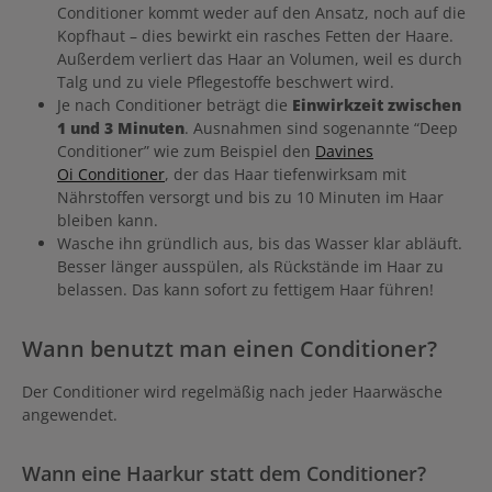
Conditioner kommt weder auf den Ansatz, noch auf die
Kopfhaut – dies bewirkt ein rasches Fetten der Haare.
Außerdem verliert das Haar an Volumen, weil es durch
Talg und zu viele Pflegestoffe beschwert wird.
Je nach Conditioner beträgt die
Einwirkzeit zwischen
1 und 3 Minuten
. Ausnahmen sind sogenannte “Deep
Conditioner” wie zum Beispiel den
Davines
Oi Conditioner
, der das Haar tiefenwirksam mit
Nährstoffen versorgt und bis zu 10 Minuten im Haar
bleiben kann.
Wasche ihn gründlich aus, bis das Wasser klar abläuft.
Besser länger ausspülen, als Rückstände im Haar zu
belassen. Das kann sofort zu fettigem Haar führen!
Wann benutzt man einen Conditioner?
Der Conditioner wird regelmäßig nach jeder Haarwäsche
angewendet.
Wann eine Haarkur statt dem Conditioner?