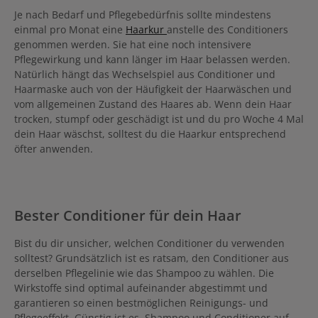
Je nach Bedarf und Pflegebedürfnis sollte mindestens
einmal pro Monat eine
Haarkur
anstelle des Conditioners
genommen werden. Sie hat eine noch intensivere
Pflegewirkung und kann länger im Haar belassen werden.
Natürlich hängt das Wechselspiel aus Conditioner und
Haarmaske auch von der Häufigkeit der Haarwäschen und
vom allgemeinen Zustand des Haares ab. Wenn dein Haar
trocken, stumpf oder geschädigt ist und du pro Woche 4 Mal
dein Haar wäschst, solltest du die Haarkur entsprechend
öfter anwenden.
Bester Conditioner für dein Haar
Bist du dir unsicher, welchen Conditioner du verwenden
solltest? Grundsätzlich ist es ratsam, den Conditioner aus
derselben Pflegelinie wie das Shampoo zu wählen. Die
Wirkstoffe sind optimal aufeinander abgestimmt und
garantieren so einen bestmöglichen Reinigungs- und
Pflegeeffekt. Günstig ist es, Shampoo und Conditioner auf