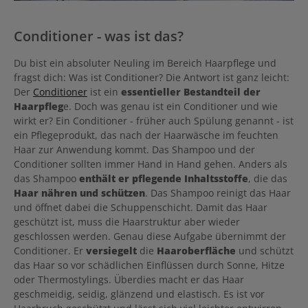
Conditioner - was ist das?
Du bist ein absoluter Neuling im Bereich Haarpflege und
fragst dich: Was ist Conditioner? Die Antwort ist ganz leicht:
Der
Conditioner
ist ein
essentieller Bestandteil der
Haarpfleg
e. Doch was genau ist ein Conditioner und wie
wirkt er? Ein Conditioner - früher auch Spülung genannt - ist
ein Pflegeprodukt, das nach der Haarwäsche im feuchten
Haar zur Anwendung kommt. Das Shampoo und der
Conditioner sollten immer Hand in Hand gehen. Anders als
das Shampoo
enthält er pflegende Inhaltsstoffe
, die das
Haar nähren und schützen
. Das Shampoo reinigt das Haar
und öffnet dabei die Schuppenschicht. Damit das Haar
geschützt ist, muss die Haarstruktur aber wieder
geschlossen werden. Genau diese Aufgabe übernimmt der
Conditioner. Er
versiegelt
die
Haaroberfläche
und schützt
das Haar so vor schädlichen Einflüssen durch Sonne, Hitze
oder Thermostylings. Überdies macht er das Haar
geschmeidig, seidig, glänzend und elastisch. Es ist vor