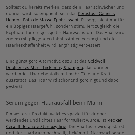
Solltest du bereits merken, dass dein Haar schwächer und
dünner wird, so empfiehlt sich das
Kérastase Genesis
Homme Bain de Masse Épaississant
. Es sorgt nicht nur für
ein üppiges Haargefühl, sondern stimuliert zugleich die
Kopfhaut für ein geregeltes Haarwachstum. Das Haar wird
zudem mit pflegenden Inhaltsstoffen versorgt und die
Haarbeschaffenheit wird langfristig verbessert.
Eine günstigere Alternative dazu ist das
Goldwell
Dualsenses Men Thickening Shampoo
, das dünner
werdendes Haar ebenfalls mit mehr Fülle und Kraft
ausstattet. Das Haar wird schonend gereinigt und dabei
gestärkt.
Serum gegen Haarausfall beim Mann
Ein weiteres Produkt, welches speziell für dünner
werdendes und lichtes Haar formuliert wurde, ist
Redken
Cerafill Retaliate Stemoxydine
. Die Haarfaser wird gestärkt
und der Haarbruch nachhaltig bekämpft. Nachwachsende