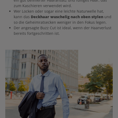
ein gut definierter Haaransatz und fülliges Haar, das
zum Kaschieren verwendet wird.
Wer Locken oder sogar eine leichte Naturwelle hat,
kann das
Deckhaar wuschelig nach oben stylen
und
so die Geheimratsecken weniger in den Fokus legen.
Der angesagte Buzz Cut ist ideal, wenn der Haarverlust
bereits fortgeschritten ist.