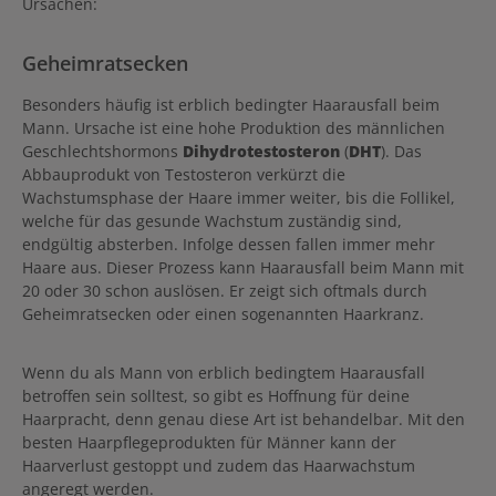
Ursachen:
Geheimratsecken
Besonders häufig ist erblich bedingter Haarausfall beim
Mann. Ursache ist eine hohe Produktion des männlichen
Geschlechtshormons
Dihydrotestosteron
(
DHT
). Das
Abbauprodukt von Testosteron verkürzt die
Wachstumsphase der Haare immer weiter, bis die Follikel,
welche für das gesunde Wachstum zuständig sind,
endgültig absterben. Infolge dessen fallen immer mehr
Haare aus. Dieser Prozess kann Haarausfall beim Mann mit
20 oder 30 schon auslösen. Er zeigt sich oftmals durch
Geheimratsecken oder einen sogenannten Haarkranz.
Wenn du als Mann von erblich bedingtem Haarausfall
betroffen sein solltest, so gibt es Hoffnung für deine
Haarpracht, denn genau diese Art ist behandelbar. Mit den
besten Haarpflegeprodukten für Männer kann der
Haarverlust gestoppt und zudem das Haarwachstum
angeregt werden.