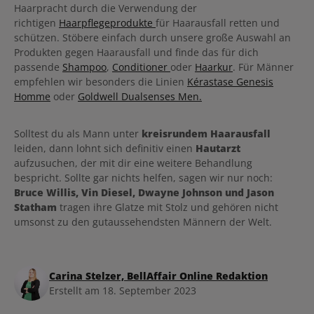
Haarpracht durch die Verwendung der
richtigen
Haarpflegeprodukte
für Haarausfall retten und
schützen. Stöbere einfach durch unsere große Auswahl an
Produkten gegen Haarausfall und finde das für dich
passende
Shampoo
,
Conditioner
oder
Haarkur
. Für Männer
empfehlen wir besonders die Linien
Kérastase Genesis
Homme
oder
Goldwell Dualsenses Men.
Solltest du als Mann unter
kreisrundem Haarausfall
leiden, dann lohnt sich definitiv einen
Hautarzt
aufzusuchen, der mit dir eine weitere Behandlung
bespricht. Sollte gar nichts helfen, sagen wir nur noch:
Bruce Willis, Vin Diesel, Dwayne Johnson und Jason
Statham
tragen ihre Glatze mit Stolz und gehören nicht
umsonst zu den gutaussehendsten Männern der Welt.
Carina Stelzer, BellAffair Online Redaktion
Erstellt am 18. September 2023