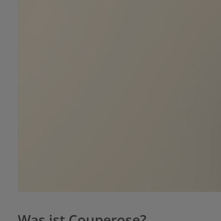
Was ist Couperose?