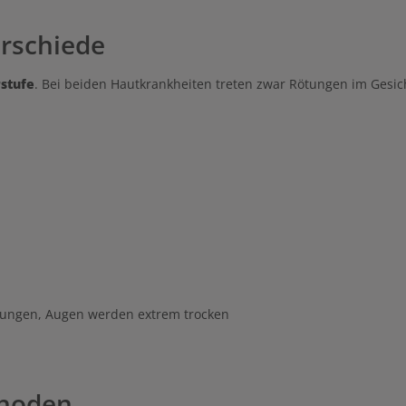
rschiede
stufe
. Bei beiden Hautkrankheiten treten zwar Rötungen im Gesich
ckungen, Augen werden extrem trocken
thoden