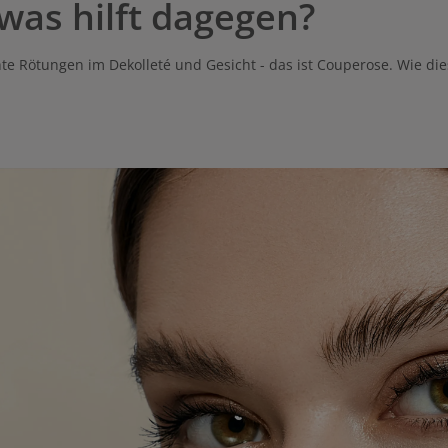
was hilft dagegen?
e Rötungen im Dekolleté und Gesicht - das ist Couperose. Wie d