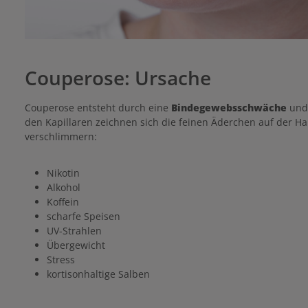
Couperose: Ursache
Couperose entsteht durch eine
Bindegewebsschwäche
und
den Kapillaren zeichnen sich die feinen Äderchen auf der H
verschlimmern:
Nikotin
Alkohol
Koffein
scharfe Speisen
UV-Strahlen
Übergewicht
Stress
kortisonhaltige Salben