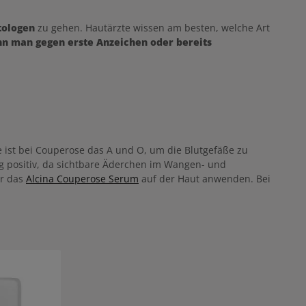
tologen
zu gehen. Hautärzte wissen am besten, welche Art
n man gegen erste Anzeichen oder bereits
e ist bei Couperose das A und O, um die Blutgefäße zu
g positiv, da sichtbare Äderchen im Wangen- und
er das
Alcina Couperose Serum
auf der Haut anwenden. Bei