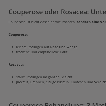
Couperose oder Rosacea: Unte
Couperose ist nicht dasselbe wie Rosacea,
sondern eine Vor
Couperose:
leichte Rötungen auf Nase und Wange
trockene und empfindliche Haut
Rosacea:
starke Rötungen im ganzen Gesicht
Juckreiz, Brennen, eitrige Pusteln, Knötchen und Verdi
Couperose Behandlung: 3 Me