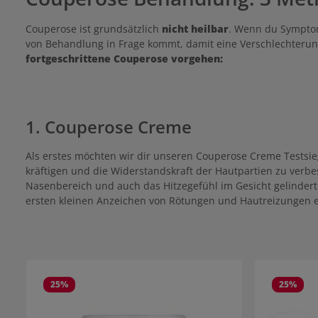
Couperose ist grundsätzlich
nicht heilbar
. Wenn du Symptom
von Behandlung in Frage kommt, damit eine Verschlechterun
fortgeschrittene Couperose vorgehen:
1. Couperose Creme
Als erstes möchten wir dir unseren Couperose Creme Testsieg
kräftigen und die Widerstandskraft der Hautpartien zu verb
Nasenbereich und auch das Hitzegefühl im Gesicht gelindert
ersten kleinen Anzeichen von Rötungen und Hautreizungen
Produktgalerie überspringen
25
%
25
%