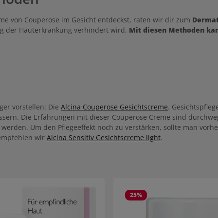
e von Couperose im Gesicht entdeckst, raten wir dir zum
Derma
g der Hauterkrankung verhindert wird.
Mit diesen Methoden kan
er vorstellen: Die
Alcina Couperose Gesichtscreme
. Gesichtspfleg
essern. Die Erfahrungen mit dieser Couperose Creme sind durchwe
 werden. Um den Pflegeeffekt noch zu verstärken, sollte man vorh
 empfehlen wir
Alcina Sensitiv Gesichtscreme light
.
25
%