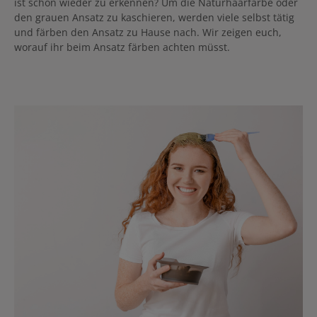
ist schon wieder zu erkennen? Um die Naturhaarfarbe oder
den grauen Ansatz zu kaschieren, werden viele selbst tätig
und färben den Ansatz zu Hause nach. Wir zeigen euch,
worauf ihr beim Ansatz färben achten müsst.