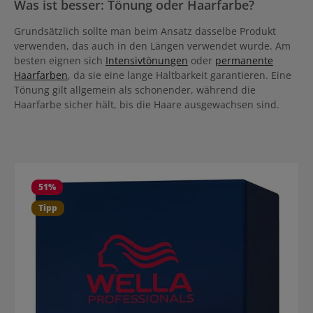
Was ist besser: Tönung oder Haarfarbe?
Grundsätzlich sollte man beim Ansatz dasselbe Produkt
verwenden, das auch in den Längen verwendet wurde. Am
besten eignen sich
Intensivtönungen
oder
permanente
Haarfarben
, da sie eine lange Haltbarkeit garantieren. Eine
Tönung gilt allgemein als schonender, während die
Haarfarbe sicher hält, bis die Haare ausgewachsen sind.
51
%
Tipp