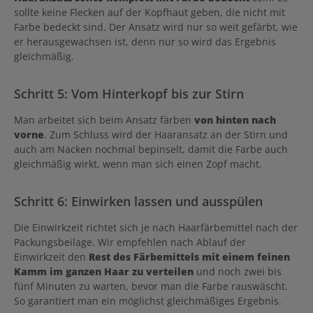
sollte keine Flecken auf der Kopfhaut geben, die nicht mit
Farbe bedeckt sind. Der Ansatz wird nur so weit gefärbt, wie
er herausgewachsen ist, denn nur so wird das Ergebnis
gleichmäßig.
Schritt 5: Vom Hinterkopf bis zur Stirn
Man arbeitet sich beim Ansatz färben
von hinten nach
vorne
. Zum Schluss wird der Haaransatz an der Stirn und
auch am Nacken nochmal bepinselt, damit die Farbe auch
gleichmäßig wirkt, wenn man sich einen Zopf macht.
Schritt 6: Einwirken lassen und ausspülen
Die Einwirkzeit richtet sich je nach Haarfärbemittel nach der
Packungsbeilage. Wir empfehlen nach Ablauf der
Einwirkzeit den
Rest des Färbemittels mit einem feinen
Kamm im ganzen Haar zu verteilen
und noch zwei bis
fünf Minuten zu warten, bevor man die Farbe rauswäscht.
So garantiert man ein möglichst gleichmäßiges Ergebnis.