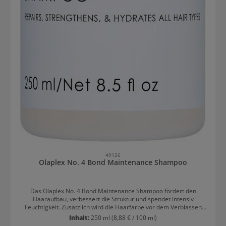
49126
Olaplex No. 4 Bond Maintenance Shampoo
Das Olaplex No. 4 Bond Maintenance Shampoo fördert den
Haaraufbau, verbessert die Struktur und spendet intensiv
Feuchtigkeit. Zusätzlich wird die Haarfarbe vor dem Verblassen
geschützt. Was ist Olaplex No. 4? Es ist das erste Shampoo mit dem
Inhalt:
250 ml
(8,88 € / 100 ml)
patentierten Olaplex Wirkstoff Bis-Aminopropyl Diglycol Dimaleate