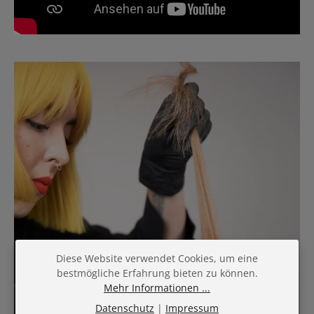
Diese Website verwendet Cookies, um eine
bestmögliche Erfahrung bieten zu können.
Mehr Informationen ...
Datenschutz
|
Impressum