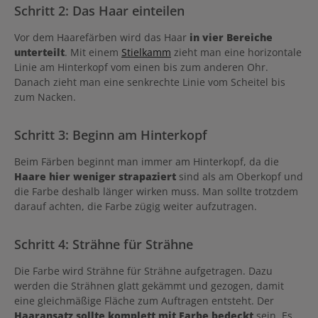
Schritt 2: Das Haar einteilen
Vor dem Haarefärben wird das Haar
in vier Bereiche
unterteilt
. Mit einem
Stielkamm
zieht man eine horizontale
Linie am Hinterkopf vom einen bis zum anderen Ohr.
Danach zieht man eine senkrechte Linie vom Scheitel bis
zum Nacken.
Schritt 3: Beginn am Hinterkopf
Beim Färben beginnt man immer am Hinterkopf, da die
Haare hier weniger strapaziert
sind als am Oberkopf und
die Farbe deshalb länger wirken muss. Man sollte trotzdem
darauf achten, die Farbe zügig weiter aufzutragen.
Schritt 4: Strähne für Strähne
Die Farbe wird Strähne für Strähne aufgetragen. Dazu
werden die Strähnen glatt gekämmt und gezogen, damit
eine gleichmäßige Fläche zum Auftragen entsteht. Der
Haaransatz sollte komplett mit Farbe bedeckt
sein. Es