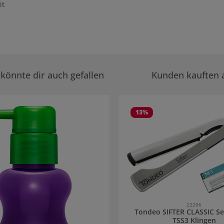
it
könnte dir auch gefallen
Kunden kauften 
rie überspringen
13
%
22206
Tondeo SIFTER CLASSIC Set
TSS3 Klingen