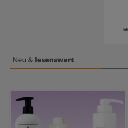
Inh
Neu &
lesenswert