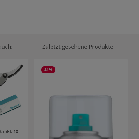
auch:
Zuletzt gesehene Produkte
24
%
 inkl. 10