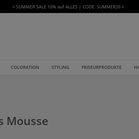
🔅SUMMER SALE 10% auf ALLES | CODE: SUMMER26🔅
COLORATION
STYLING
FRISEURPRODUKTE
H
ls Mousse