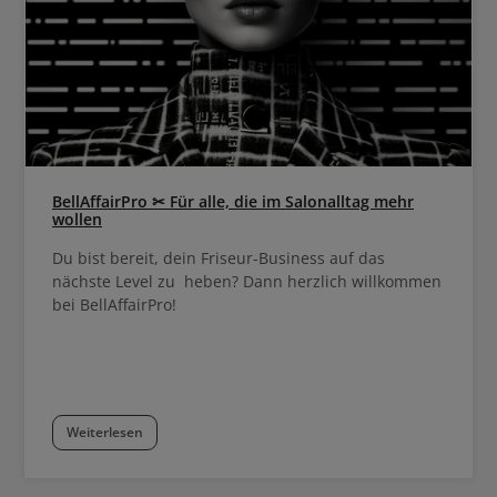
BellAffairPro ✂ Für alle, die im Salonalltag mehr
wollen
Du bist bereit, dein Friseur-Business auf das
nächste Level zu heben? Dann herzlich willkommen
bei BellAffairPro!
Weiterlesen