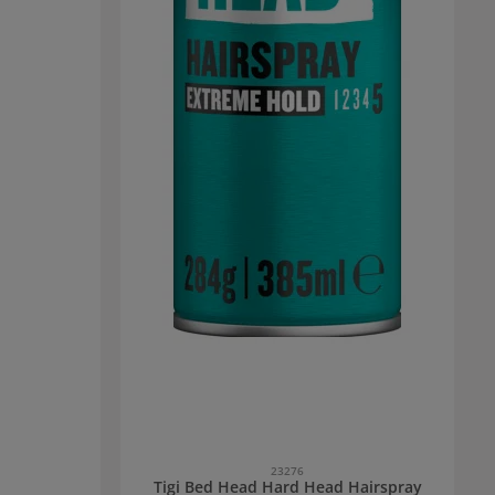
23276
Tigi Bed Head Hard Head Hairspray