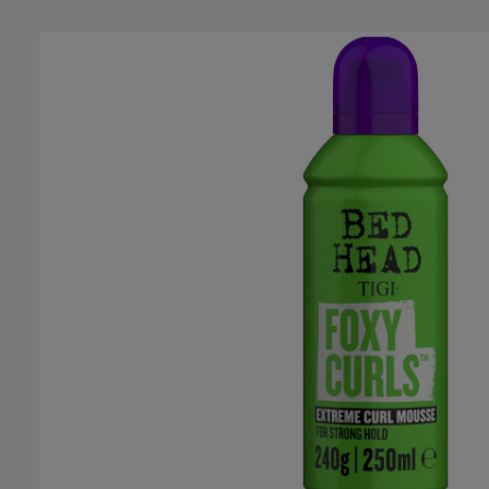
Bildergalerie überspringen