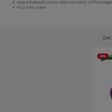
Lang anhaltende Locken, selbst bei hoher Luftfeuchtigke
Frizz-freie Locken
Das 
Produktgale
24
%