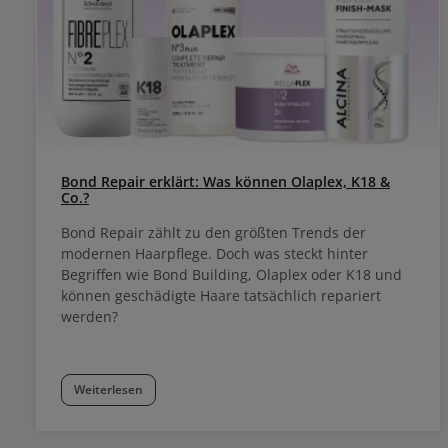
Bond Repair erklärt: Was können Olaplex, K18 &
Co.?
Bond Repair zählt zu den größten Trends der
modernen Haarpflege. Doch was steckt hinter
Begriffen wie Bond Building, Olaplex oder K18 und
können geschädigte Haare tatsächlich repariert
werden?
Weiterlesen