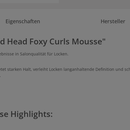
Eigenschaften
Hersteller
ed Head Foxy Curls Mousse"
ebnisse in Salonqualität für Locken.
tet starken Halt, verleiht Locken langanhaltende Definition und sch
n.
se Highlights: