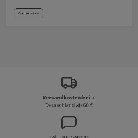
Weiterlesen
Versandkostenfrei
in
Deutschland ab 60 €
Tel.
08007995544