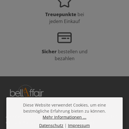
Treuepunkte
bei
jedem Einkauf
Sicher
bestellen und
bezahlen
Diese Website verwendet Cookies, um eine
bestmögliche Erfahrung bieten zu können.
Abonniere den kostenlosen Beauty-Newsletter und sichere
Mehr Informationen ...
dir 10 % Rabatt auf deine nächste Bestellung!
Datenschutz
|
Impressum