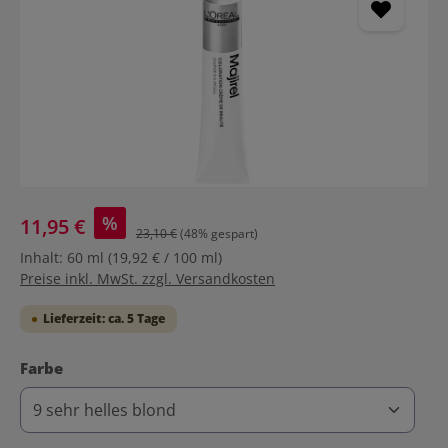
%
11,95 €
23,10 €
(48% gespart)
Inhalt:
60 ml
(19,92 € / 100 ml)
Preise inkl. MwSt. zzgl. Versandkosten
Lieferzeit: ca. 5 Tage
auswählen
Farbe