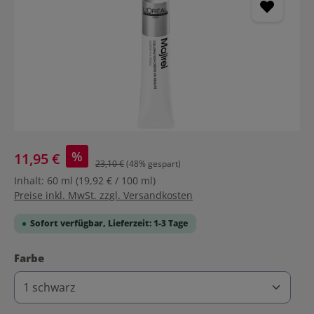
%
11,95 €
23,10 €
(48% gespart)
Inhalt:
60 ml
(19,92 € / 100 ml)
Preise inkl. MwSt. zzgl. Versandkosten
Sofort verfügbar, Lieferzeit: 1-3 Tage
auswählen
Farbe