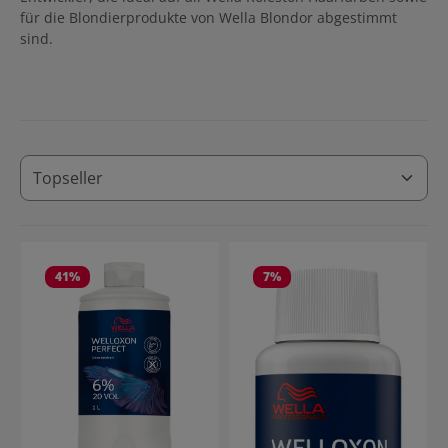
für die Blondierprodukte von Wella Blondor abgestimmt
sind.
41
%
7
%