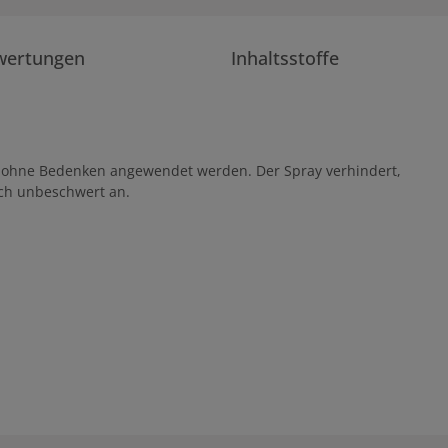
wertungen
Inhaltsstoffe
b ohne Bedenken angewendet werden. Der Spray verhindert,
ich unbeschwert an.