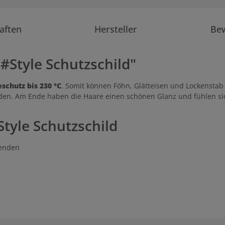
aften
Hersteller
Be
#Style Schutzschild"
schutz bis 230 °C
. Somit können Föhn, Glätteisen und Lockensta
erden. Am Ende haben die Haare einen schönen Glanz und fühlen s
tyle Schutzschild
wenden