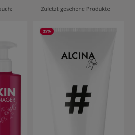
auch:
Zuletzt gesehene Produkte
25
%