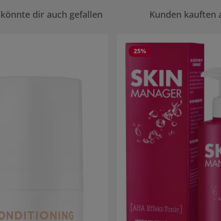
könnte dir auch gefallen
Kunden kauften 
rie überspringen
25
%