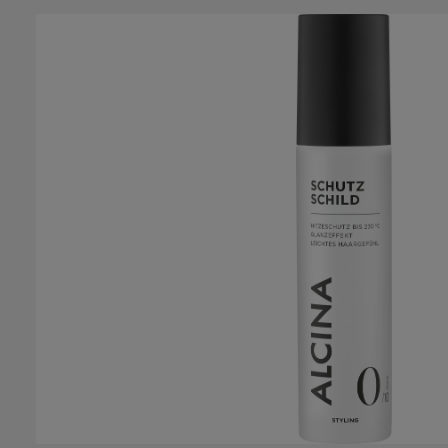
Bildergalerie überspringen