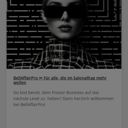
BellAffairPro ✂ Für alle, die im Salonalltag mehr
wollen
Du bist bereit, dein Friseur-Business auf das
nächste Level zu heben? Dann herzlich willkommen
bei BellAffairPro!