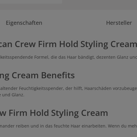
Eigenschaften
Hersteller
an Crew Firm Hold Styling Cream
keitsspendende Formel, die das Haar bändigt, dezenten Glanz und e
ing Cream Benefits
haltender Feuchtigkeitsspender, der hilft, Haarschäden vorzubeug
le und Glanz.
 Firm Hold Styling Cream
nander reiben und in das feuchte Haar einarbeiten. Wenn du mehr