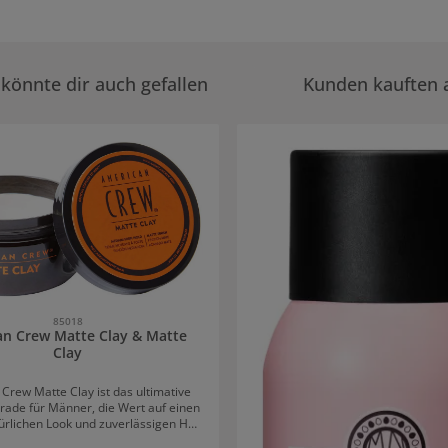
könnte dir auch gefallen
Kunden kauften 
rie überspringen
85018
an Crew Matte Clay & Matte
Clay
Crew Matte Clay ist das ultimative
rade für Männer, die Wert auf einen
ürlichen Look und zuverlässigen Halt
ses Styling-Produkt vereint moderne