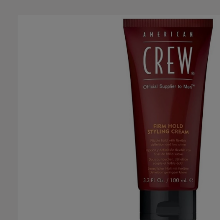
Bildergalerie überspringen