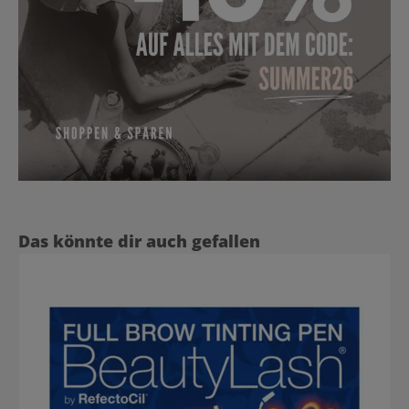
Produktgalerie überspringen
Das könnte dir auch gefallen