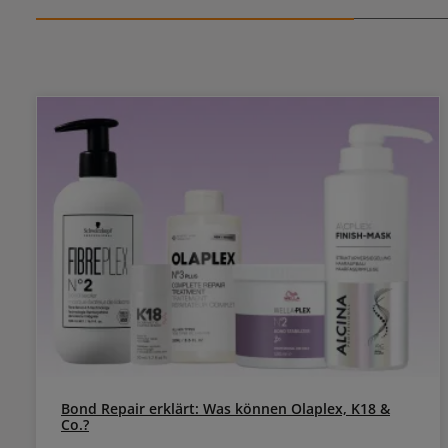
Bond Repair erklärt: Was können Olaplex, K18 &
Co.?