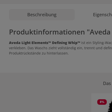
Beschreibung
Eigensch
Produktinformationen "Aveda 
Aveda Light Elements™ Defining Whip™
ist ein Styling-Wa
verkleben. Das Waschs zieht vollständig ein, trennt und defi
Produktrückstände zu hinterlassen.
Das 
Produktgale
8
%