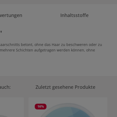
wertungen
Inhaltsstoffe
"
s Haarschnitts betont, ohne das Haar zu beschweren oder zu
dass mehrere Schichten aufgetragen werden können, ohne
auch:
Zuletzt gesehene Produkte
16
%