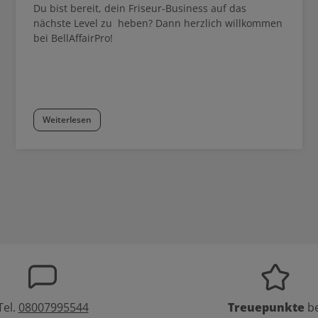
Du bist bereit, dein Friseur-Business auf das
nächste Level zu heben? Dann herzlich willkommen
bei BellAffairPro!
Weiterlesen
Tel.
08007995544
Treuepunkte
be