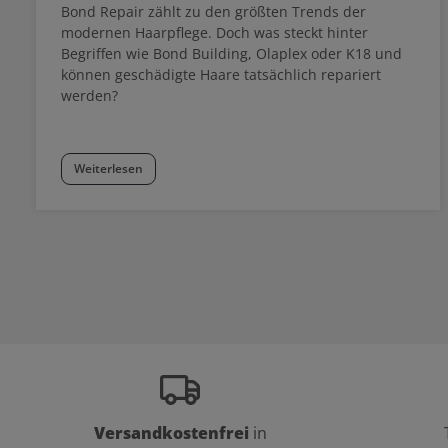
Bond Repair zählt zu den größten Trends der
modernen Haarpflege. Doch was steckt hinter
Begriffen wie Bond Building, Olaplex oder K18 und
können geschädigte Haare tatsächlich repariert
werden?
Weiterlesen
Versandkostenfrei
in