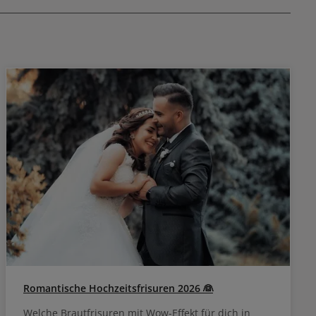
wendet werden
zufrischen.
Romantische Hochzeitsfrisuren 2026 👰
Welche Brautfrisuren mit Wow-Effekt für dich in