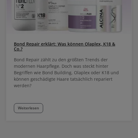
Bond Repair erklärt: Was können Olaplex, K18 &
Co.?
Bond Repair zählt zu den größten Trends der
modernen Haarpflege. Doch was steckt hinter
Begriffen wie Bond Building, Olaplex oder K18 und
können geschädigte Haare tatsächlich repariert
werden?
Weiterlesen