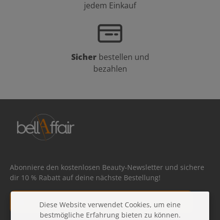
jedem Einkauf
Sicher
bestellen und
bezahlen
Abonniere den kostenlosen Beauty-Newsletter und sichere
dir 10 % Rabatt auf deine nächste Bestellung!
E-Mail-Adresse*
Diese Website verwendet Cookies, um eine
bestmögliche Erfahrung bieten zu können.