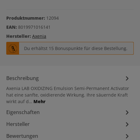
Produktnummer:
12094
EAN:
8019971016141
Hersteller:
Axenia
Du erhältst 15 Bonuspunkte für diese Bestellung.
Beschreibung
Axenia LAB OXIDIZING Emulsion Semi-Permanent Activator
hat eine sanfte, oxidierende Wirkung. Ihre säuernde Kraft
wirkt auf d…
Mehr
Eigenschaften
Hersteller
Bewertungen