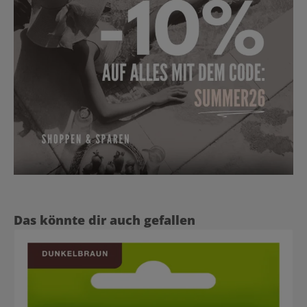
Produktgalerie überspringen
Das könnte dir auch gefallen