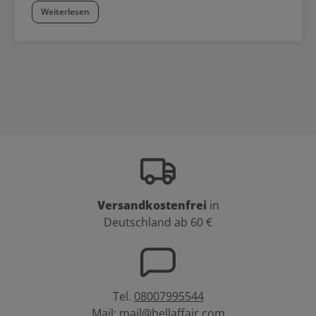
Weiterlesen
Versandkostenfrei
in
Deutschland ab 60 €
Tel.
08007995544
Mail:
mail@bellaffair.com