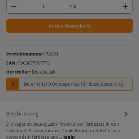
Produkt Anzahl: Gib den gewünschten Wert ein ode
Stk
In den Warenkorb
Produktnummer:
72004
EAN:
9003877907770
Hersteller:
BeautyLash
Du erhältst 9 Bonuspunkte für diese Bestellung.
Beschreibung
Die veganen BeautyLash Power-Brow Färbesets in den
Farbtönen Schwarzbraun, Dunkelbraun und Hellbraun
verwandeln farblose und…
Mehr