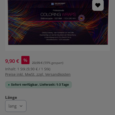
%
9,90 €
23,95 €
(59% gespart)
Inhalt:
1 Stk
(9,90 € / 1 Stk)
Preise inkl. MwSt. zzgl. Versandkosten
Sofort verfügbar, Lieferzeit: 1-3 Tage
auswählen
Länge