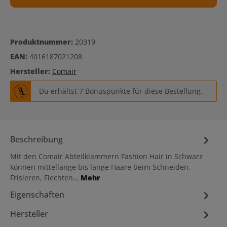
Produktnummer:
20319
EAN:
4016187021208
Hersteller:
Comair
Du erhältst 7 Bonuspunkte für diese Bestellung.
Beschreibung
Mit den Comair Abteilklammern Fashion Hair in Schwarz
können mittellange bis lange Haare beim Schneiden,
Frisieren, Flechten…
Mehr
Eigenschaften
Hersteller