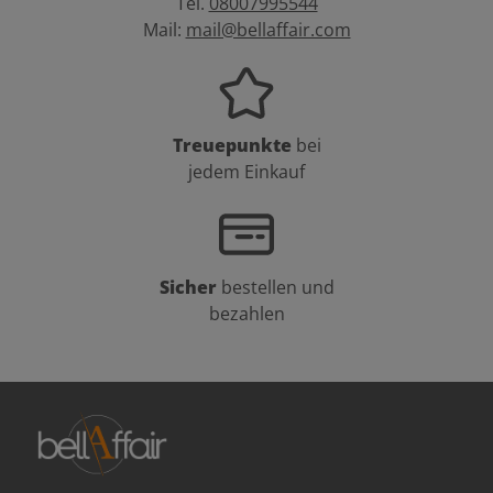
Tel.
08007995544
Mail:
mail@bellaffair.com
Treuepunkte
bei
jedem Einkauf
Sicher
bestellen und
bezahlen