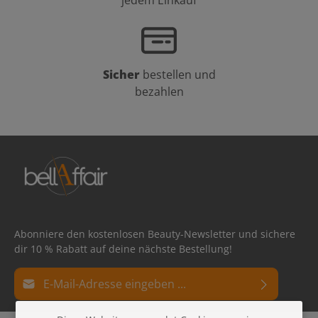
Sicher
bestellen und
bezahlen
Abonniere den kostenlosen Beauty-Newsletter und sichere
dir 10 % Rabatt auf deine nächste Bestellung!
E-Mail-Adresse*
Datenschutz