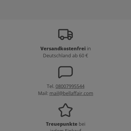
Versandkostenfrei
in
Deutschland ab 60 €
Tel.
08007995544
Mail:
mail@bellaffair.com
Treuepunkte
bei
jedem Einkauf