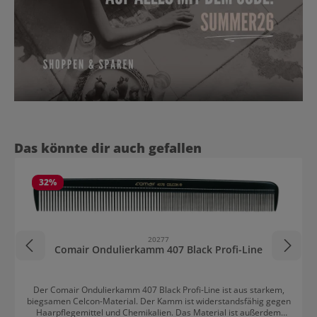
Produktgalerie überspringen
Das könnte dir auch gefallen
32
%
20277
Comair Ondulierkamm 407 Black Profi-Line
Der Comair Ondulierkamm 407 Black Profi-Line ist aus starkem,
biegsamen Celcon-Material. Der Kamm ist widerstandsfähig gegen
Haarpflegemittel und Chemikalien. Das Material ist außerdem