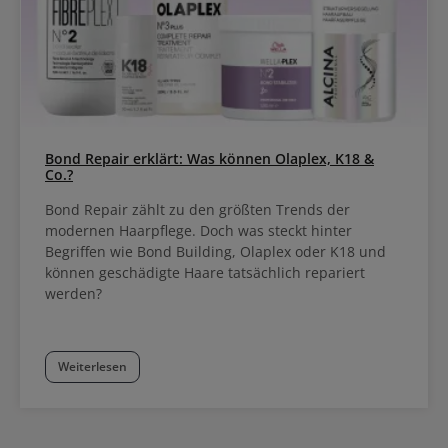
Bond Repair erklärt: Was können Olaplex, K18 &
Co.?
Bond Repair zählt zu den größten Trends der
modernen Haarpflege. Doch was steckt hinter
Begriffen wie Bond Building, Olaplex oder K18 und
können geschädigte Haare tatsächlich repariert
werden?
Weiterlesen