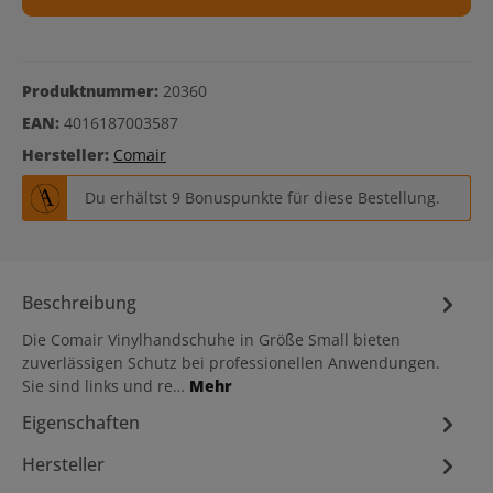
Produktnummer:
20360
EAN:
4016187003587
Hersteller:
Comair
Du erhältst 9 Bonuspunkte für diese Bestellung.
Beschreibung
Die Comair Vinylhandschuhe in Größe Small bieten
zuverlässigen Schutz bei professionellen Anwendungen.
Sie sind links und re…
Mehr
Eigenschaften
Hersteller