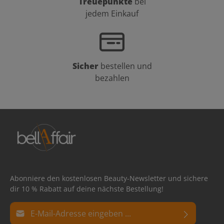
Treuepunkte
bei
jedem Einkauf
Sicher
bestellen und
bezahlen
Abonniere den kostenlosen Beauty-Newsletter und sichere
dir 10 % Rabatt auf deine nächste Bestellung!
E-Mail-Adresse*