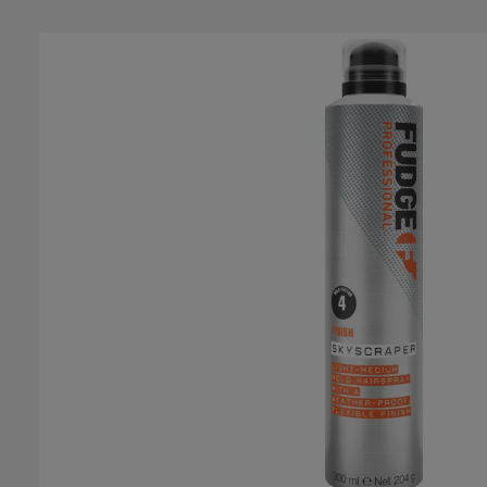
Bildergalerie überspringen