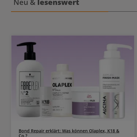
Neu &
lesenswert
Bond Repair erklärt: Was können Olaplex, K18 &
Co.?