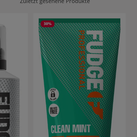
Zuletzt gesehene Produkte
30
%