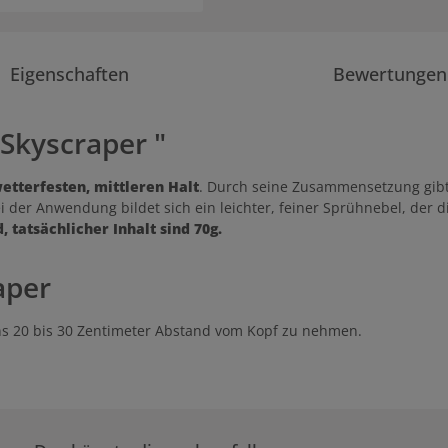
Eigenschaften
Bewertungen
Skyscraper "
tterfesten, mittleren Halt
. Durch seine Zusammensetzung gib
ei der Anwendung bildet sich ein leichter, feiner Sprühnebel, der 
, tatsächlicher Inhalt sind 70g.
aper
ns 20 bis 30 Zentimeter Abstand vom Kopf zu nehmen.