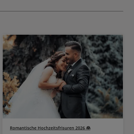
sprühen. Vor
us 15 cm
.
Romantische Hochzeitsfrisuren 2026 👰