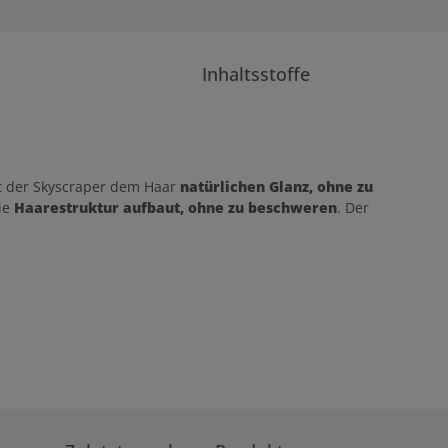
Inhaltsstoffe
t der Skyscraper dem Haar
natürlichen Glanz, ohne zu
die
Haarestruktur aufbaut, ohne zu beschweren
. Der