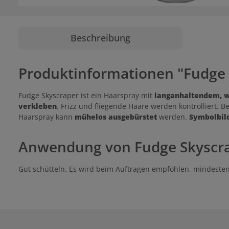
Beschreibung
Produktinformationen "Fudge 
Fudge Skyscraper ist ein Haarspray mit
langanhaltendem, we
verkleben
. Frizz und fliegende Haare werden kontrolliert. B
Haarspray kann
mühelos ausgebürstet
werden.
Symbolbild
Anwendung von Fudge Skyscr
Gut schütteln. Es wird beim Auftragen empfohlen, mindeste