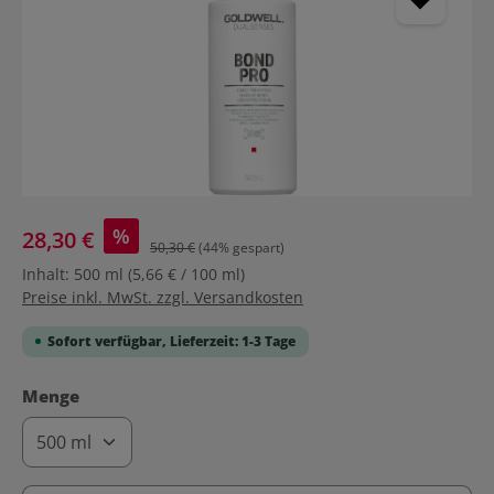
%
28,30 €
50,30 €
(44% gespart)
Inhalt:
500 ml
(5,66 € / 100 ml)
Preise inkl. MwSt. zzgl. Versandkosten
Sofort verfügbar, Lieferzeit: 1-3 Tage
auswählen
Menge