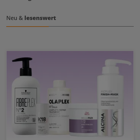
einmal in der Woche anstelle des Conditioners verwendet werden.
Neu &
lesenswert