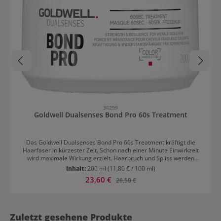
36299
Goldwell Dualsenses Bond Pro 60s Treatment
Das Goldwell Dualsenses Bond Pro 60s Treatment kräftigt die
Haarfaser in kürzester Zeit. Schon nach einer Minute Einwirkzeit
wird maximale Wirkung erzielt. Haarbruch und Spliss werden
vorgebeugt, ohne die Haare zu beschweren. Somit ist das
Inhalt:
200 ml
(11,80 € / 100 ml)
Treatment auch für feines Haar perfekt geeignet. Es versiegelt die
Verkaufspreis:
23,60 €
Regulärer Preis:
26,50 €
Schuppenschicht und sorgt für Geschmeidigkeit und Glanz.
Anwendung von Dualsenses Bond Pro 60s Treatment Nach dem
Waschen mit Bond Pro Shampoo wird das Treatment in die Längen
und Spitzen eingearbeitet. Nach dem Einwirken wird die Pflegekur
wieder gründlich aus dem Haar gespült. Das Treatment sollte
Zuletzt gesehene Produkte