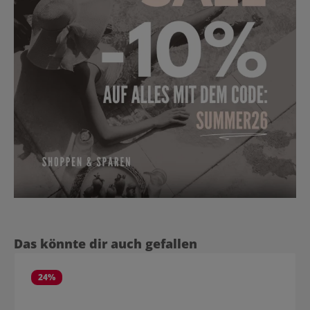
Produktgalerie überspringen
Das könnte dir auch gefallen
24
%