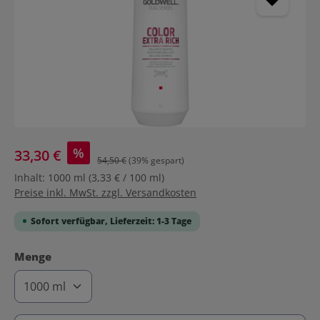
%
33,30 €
54,50 €
(39% gespart)
Inhalt:
1000 ml
(3,33 € / 100 ml)
Preise inkl. MwSt. zzgl. Versandkosten
Sofort verfügbar, Lieferzeit: 1-3 Tage
auswählen
Menge