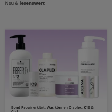
Neu &
lesenswert
Bond Repair erklärt: Was können Olaplex, K18 &
Co.?