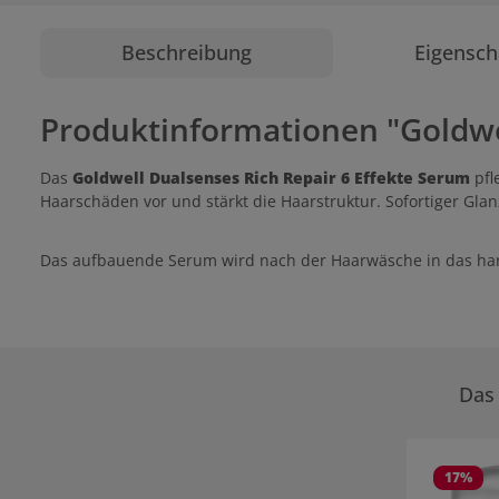
Beschreibung
Eigensch
Produktinformationen "Goldwel
Das
Goldwell Dualsenses Rich Repair 6 Effekte Serum
pfl
Haarschäden vor und stärkt die Haarstruktur. Sofortiger Gl
Das aufbauende Serum wird nach der Haarwäsche in das han
Das 
Produktgale
17
%