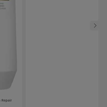
h Repair