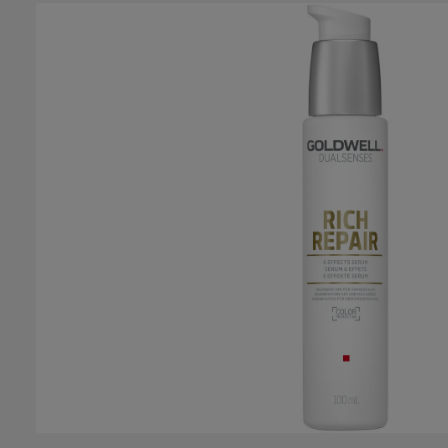
Bildergalerie überspringen