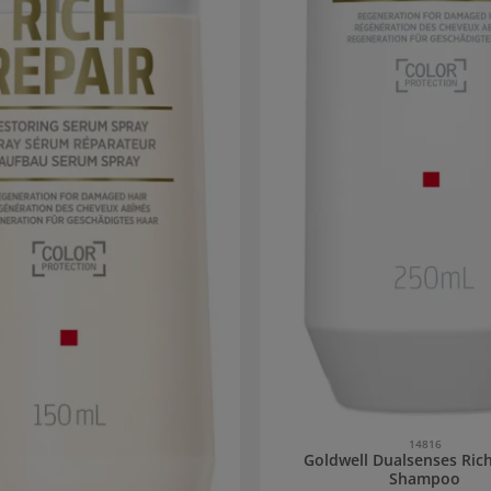
14816
Goldwell Dualsenses Ric
Shampoo