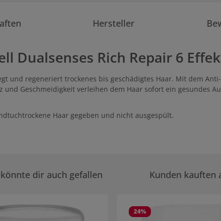
aften
Hersteller
Be
l Dualsenses Rich Repair 6 Effe
egt und regeneriert trockenes bis geschädigtes Haar. Mit dem Anti
anz und Geschmeidigkeit verleihen dem Haar sofort ein gesundes A
dtuchtrockene Haar gegeben und nicht ausgespült.
könnte dir auch gefallen
Kunden kauften 
rie überspringen
24
%