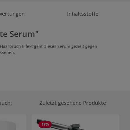
wertungen
Inhaltsstoffe
kte Serum"
-Haarbruch Effekt geht dieses Serum gezielt gegen
ussehen.
auch:
Zuletzt gesehene Produkte
17
%