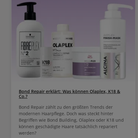
Bond Repair erklärt: Was können Olaplex, K18 &
Co.?
Bond Repair zählt zu den größten Trends der
modernen Haarpflege. Doch was steckt hinter
Begriffen wie Bond Building, Olaplex oder K18 und
können geschädigte Haare tatsächlich repariert
werden?