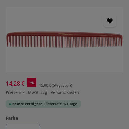
Bildergalerie überspringen
%
14,28 €
15,00 €
(5% gespart)
Preise inkl. MwSt. zzgl. Versandkosten
Sofort verfügbar, Lieferzeit: 1-3 Tage
auswählen
Farbe