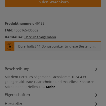
In den Warenkorb
Produktnummer:
46188
EAN:
4000165435002
Hersteller:
Hercules Sägemann
Du erhältst 11 Bonuspunkte für diese Bestellung.
Beschreibung
Mit dem Hercules Sägemann Faconkamm 1624-439
gelingen akkurate Haarschnitte und makellose Konturen.
Mit seiner speziellen Fo…
Mehr
Eigenschaften
Hersteller