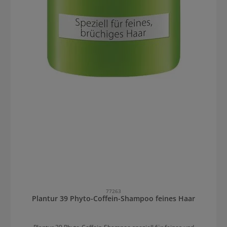
77263
Plantur 39 Phyto-Coffein-Shampoo feines Haar