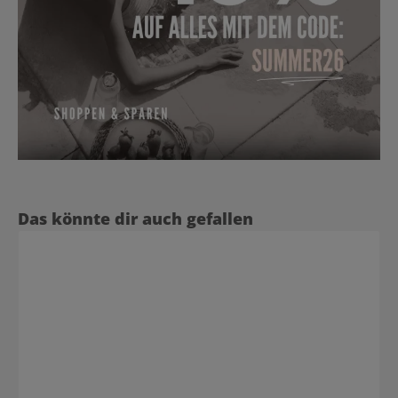
Produktgalerie überspringen
Das könnte dir auch gefallen