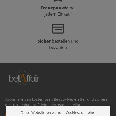
Treuepunkte
bei
jedem Einkauf
Sicher
bestellen und
bezahlen
Abonniere den kostenlosen Beauty-Newsletter und sichere
dir 10 % Rabatt auf deine nächste Bestellung!
Diese Website verwendet Cookies, um eine
E-Mail-Adresse*