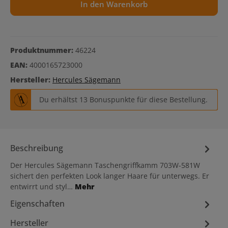
In den Warenkorb
Produktnummer:
46224
EAN:
4000165723000
Hersteller:
Hercules Sägemann
Du erhältst 13 Bonuspunkte für diese Bestellung.
Beschreibung
Der Hercules Sägemann Taschengriffkamm 703W-581W
sichert den perfekten Look langer Haare für unterwegs. Er
entwirrt und styl…
Mehr
Eigenschaften
Hersteller