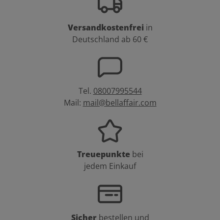
Versandkostenfrei
in
Deutschland ab 60 €
Tel.
08007995544
Mail:
mail@bellaffair.com
Treuepunkte
bei
jedem Einkauf
Sicher
bestellen und