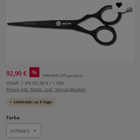
%
92,90 €
116,10 €
(20% gespart)
Inhalt:
1 Stk
(92,90 € / 1 Stk)
Preise inkl. MwSt. zzgl. Versandkosten
Lieferzeit: ca. 5 Tage
auswählen
Farbe