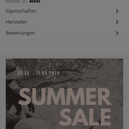
schützt. D…
Mehr
Eigenschaften
Hersteller
Bewertungen