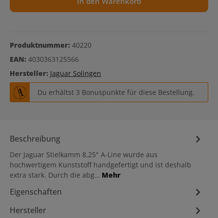
In den Warenkorb
Produktnummer:
40220
EAN:
4030363125566
Hersteller:
Jaguar Solingen
Du erhältst 3 Bonuspunkte für diese Bestellung.
Beschreibung
Der Jaguar Stielkamm 8,25" A-Line wurde aus
hochwertigem Kunststoff handgefertigt und ist deshalb
extra stark. Durch die abg…
Mehr
Eigenschaften
Hersteller