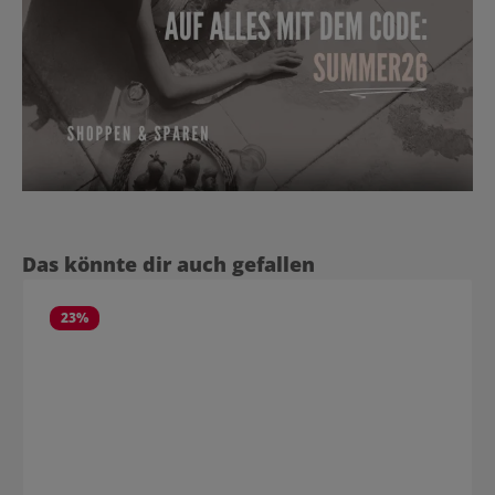
Produktgalerie überspringen
Das könnte dir auch gefallen
23
%